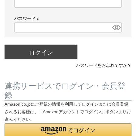
(
必
パスワード
須
)
(
必
須
)
ログイン
パスワードをお忘れですか？
連携サービスでログイン・会員登
録
Amazon.co.jpにご登録の情報を利用してログインまたは会員登録
されるお客様は、「Amazonアカウントでログイン」ボタンよりお
進みください。