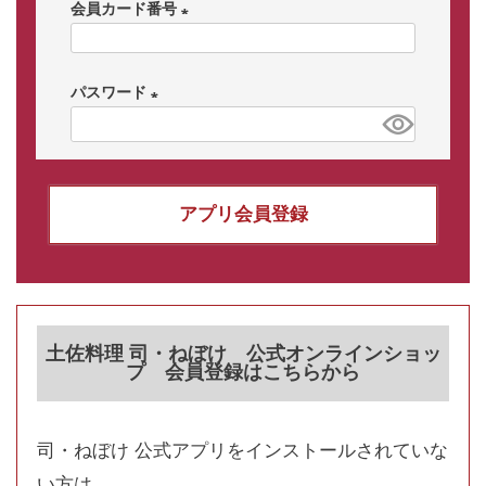
会員カード番号
(
必
パスワード
須
)
(
必
須
)
アプリ会員登録
土佐料理 司・ねぼけ 公式オンラインショッ
プ 会員登録はこちらから
司・ねぼけ 公式アプリをインストールされていな
い方は