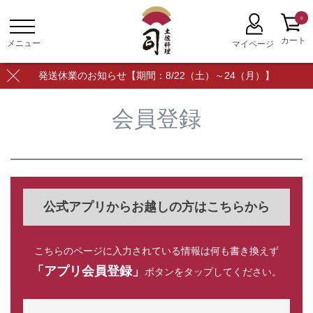
0
発送休業のお知らせ【期間：8/22（土）～24（月）】
会員登録
公式アプリからお越しの方はこちらから
こちらのページに入力されている情報は何も書き換えず
「アプリ会員登録」
ボタンをタップしてください。