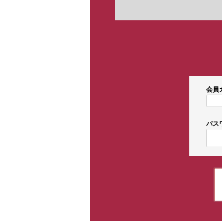
会員
パス