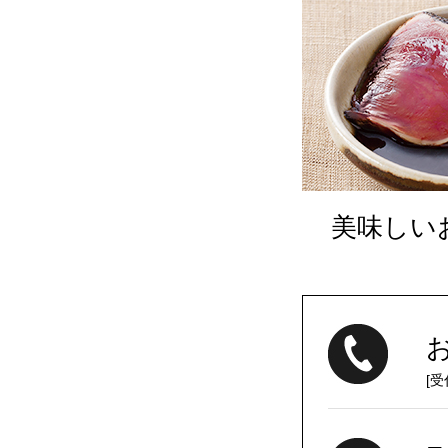
美味しい
[受