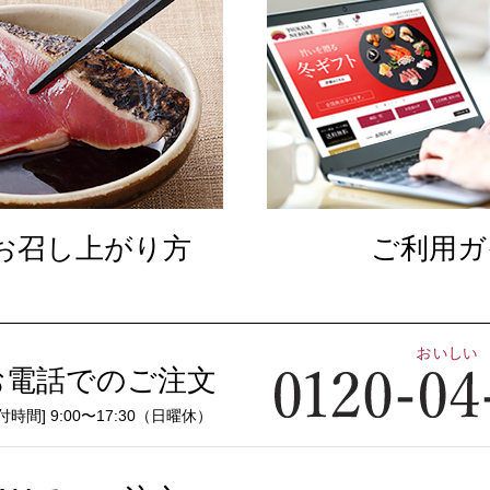
お召し上がり方
ご利用ガ
お電話でのご注文
付時間] 9:00〜17:30（日曜休）