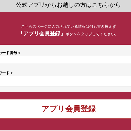
公式アプリからお越しの方はこちらから
こちらのページに入力されている情報は何も書き換えず
「アプリ会員登録」
ボタンをタップしてください。
カード番号
(
必
須
ワード
)
(
必
須
)
アプリ会員登録