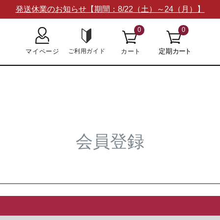
発送休業のお知らせ【期間：8/22（土）～24（月）】
0
0
会員登録