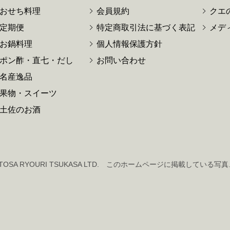
おせち料理
会員規約
クエ
定期便
特定商取引法に基づく表記
メデ
お鍋料理
個人情報保護方針
ポン酢・直七・だし
お問い合わせ
名産逸品
果物・スイーツ
土佐のお酒
 TOSA RYOURI TSUKASA LTD.
このホームページに掲載している写真