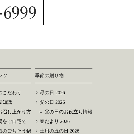
ンツ
季節の贈り物
のこだわり
母の日 2026
豆知識
父の日 2026
お召し上がり方
父の日のお役立ち情報
鍋をご自宅で
春だより 2026
気のごちそう鍋
土用の丑の日 2026