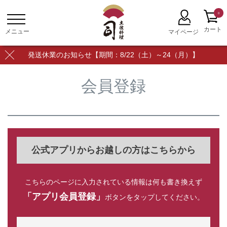
0
発送休業のお知らせ【期間：8/22（土）～24（月）】
会員登録
公式アプリからお越しの方はこちらから
こちらのページに入力されている情報は何も書き換えず
「アプリ会員登録」
ボタンをタップしてください。