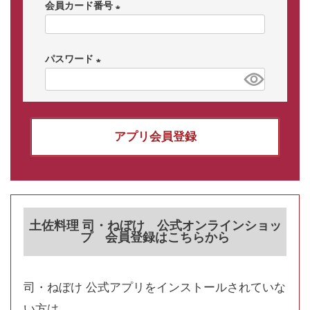
会員カード番号
(
必
パスワード
須
)
(
必
須
)
アプリ会員登録
土佐料理 司・ねぼけ 公式オンラインショッ
プ 会員登録はこちらから
司・ねぼけ 公式アプリをインストールされていな
い方は