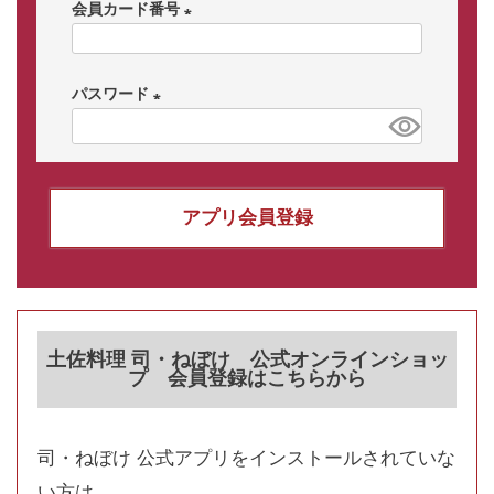
会員カード番号
(
必
パスワード
須
)
(
必
須
)
アプリ会員登録
土佐料理 司・ねぼけ 公式オンラインショッ
プ 会員登録はこちらから
司・ねぼけ 公式アプリをインストールされていな
い方は