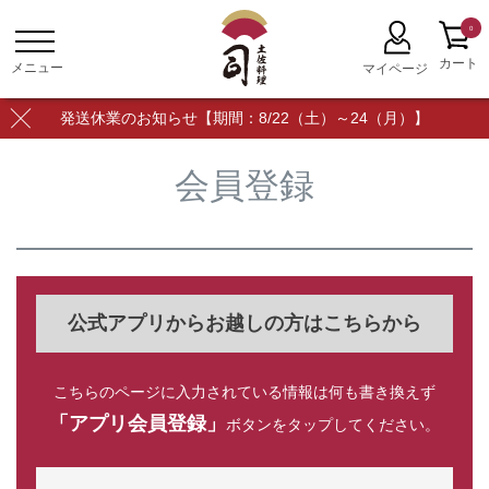
0
発送休業のお知らせ【期間：8/22（土）～24（月）】
会員登録
公式アプリからお越しの方はこちらから
こちらのページに入力されている情報は何も書き換えず
「アプリ会員登録」
ボタンをタップしてください。