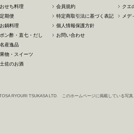
おせち料理
会員規約
クエ
定期便
特定商取引法に基づく表記
メデ
お鍋料理
個人情報保護方針
ポン酢・直七・だし
お問い合わせ
名産逸品
果物・スイーツ
土佐のお酒
 TOSA RYOURI TSUKASA LTD.
このホームページに掲載している写真