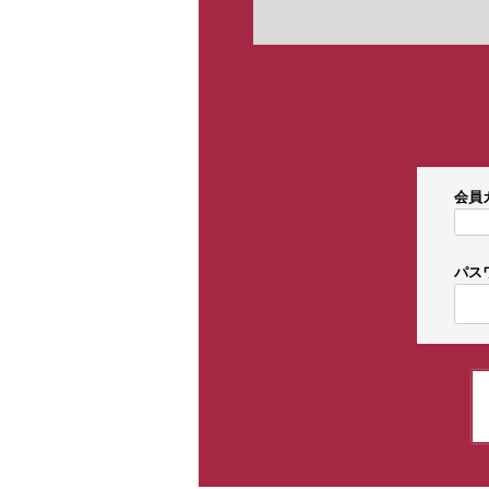
会員
パス