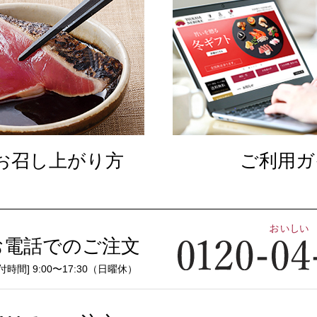
お召し上がり方
ご利用ガ
お電話でのご注文
付時間] 9:00〜17:30（日曜休）