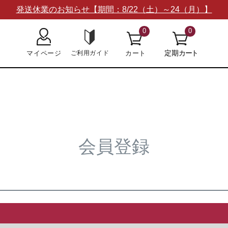
発送休業のお知らせ【期間：8/22（土）～24（月）】
0
0
会員登録