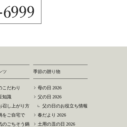
ンツ
季節の贈り物
のこだわり
母の日 2026
豆知識
父の日 2026
お召し上がり方
父の日のお役立ち情報
鍋をご自宅で
春だより 2026
気のごちそう鍋
土用の丑の日 2026