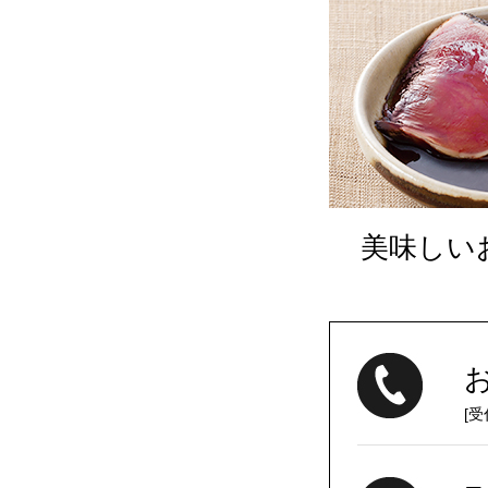
美味しい
[受