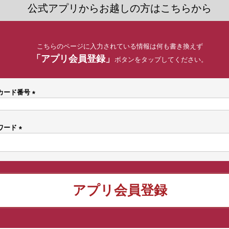
公式アプリからお越しの方はこちらから
こちらのページに入力されている情報は何も書き換えず
「アプリ会員登録」
ボタンをタップしてください。
カード番号
(
必
須
ワード
)
(
必
須
)
アプリ会員登録