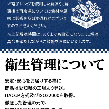
※電子レンジを使用した解凍や、解
凍後の再冷凍については食材や風
味に影響を及ぼす恐れがございま
すのでお控えください。
※上記解凍時間は、あくまでも目安になります。解凍
具合を確認しながらご調整をお願いいたします。
安定・安心をお届けする為に
商品は愛知県の工場より発送。
HACCP方式及びISO22000を取得。
徹底した管理の元で、