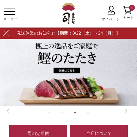
0
発送休業のお知らせ【期間：8/22（土）～24（月）】
司の定期便
当店について