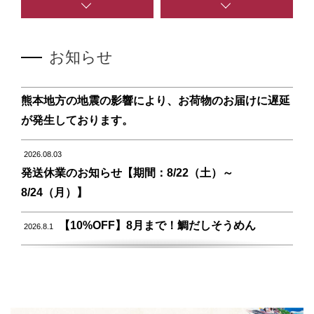
お知らせ
熊本地方の地震の影響により、お荷物のお届けに遅延
が発生しております。
2026.08.03
発送休業のお知らせ【期間：8/22（土）～
8/24（月）】
【10%OFF】8月まで！鯛だしそうめん
2026.8.1
最大2,200円引き！土用の丑の日キャンペーン
2026.6.23