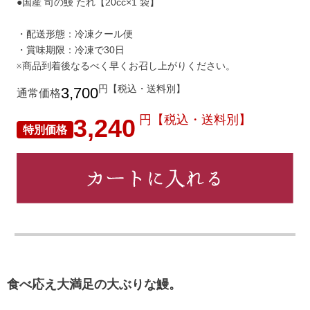
●国産 司の鰻 たれ【20cc×1 袋】
・配送形態：冷凍クール便
・賞味期限：冷凍で30日
※商品到着後なるべく早くお召し上がりください。
円【税込・送料別】
3,700
通常価格
円【税込・送料別】
3,240
特別価格
食べ応え大満足の大ぶりな鰻。