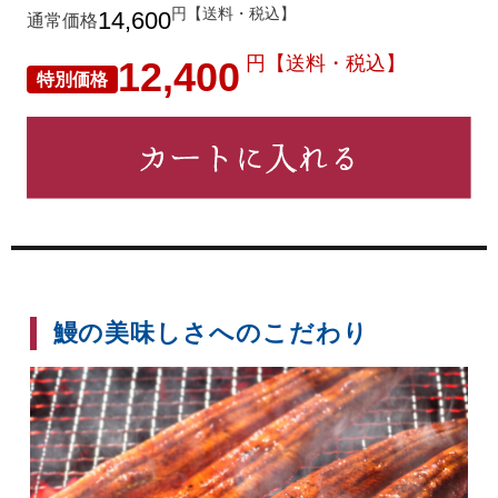
円【送料・税込】
14,600
通常価格
円【送料・税込】
12,400
特別価格
鰻の美味しさへのこだわり