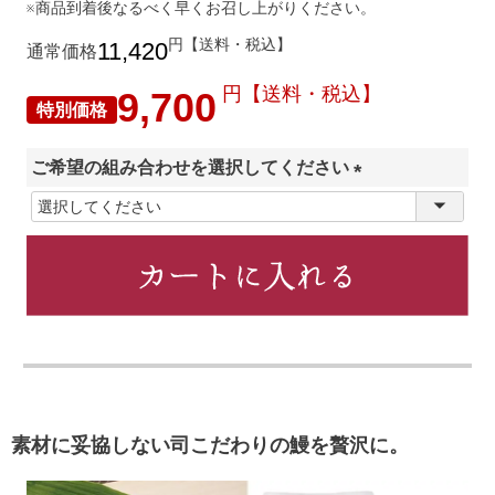
※商品到着後なるべく早くお召し上がりください。
円【送料・税込】
11,420
通常価格
円【送料・税込】
9,700
特別価格
ご希望の組み合わせを選択してください
(
必
須
)
素材に妥協しない司こだわりの鰻を贅沢に。