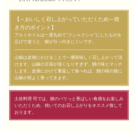
【～おいしく召し上がっていただくため～焼
き方のポイント】
アルミホイルは一度丸めて“クシャクシャ”にしたものを
広げて使うと、鰻が引っ付きにくいです。
山椒は皮側にかけることで一層美味しく召し上がって頂
けます。山椒の主張が強くなりすぎず、鰻の味とマッチ
します。皮側にかけて裏返して食べれば、鰻の味の後に
山椒が程よく香ってきます。
土佐料理 司では、鰻のパリっと香ばしい食感をお楽しみ
いただくため、焼いてのお召し上がりをオススメ致して
おります。