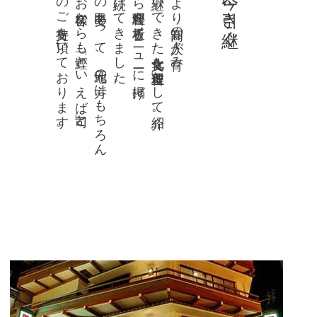
多くのご支持を頂いております。
県外のお客様からも「鰹といえば司」と、
その甲斐あって、地元の方はもちろん、
提供し続けてきました。
開店当初から鰹料理を看板メニューに掲げ、
受け継いできた食文化を「土佐料理」として紹介。
古くより高知の人々が育み、