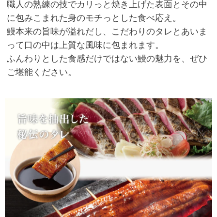
職人の熟練の技でカリっと焼き上げた表面とその中
に包みこまれた身のモチっとした食べ応え。
鰻本来の旨味が溢れだし、こだわりのタレとあいま
って口の中は上質な風味に包まれます。
ふんわりとした食感だけではない鰻の魅力を、ぜひ
ご堪能ください。