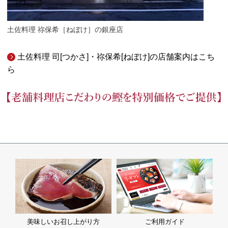
土佐料理 祢保希［ねぼけ］の銀座店
土佐料理 司[つかさ]・祢保希[ねぼけ]の店舗案内はこち
ら
美味しいお召し上がり方
ご利用ガイド