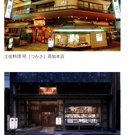
土佐料理 司［つかさ］高知本店