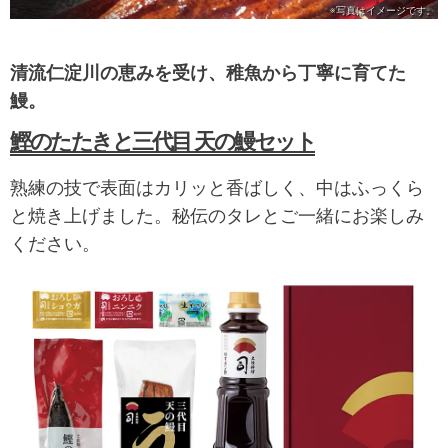
※写真は
イメージです。
清流仁淀川の恵みを受け、稚魚から丁寧に育てた
鰻。
鰹のたたきと三代目 天の鰻セット
熟練の技で表面はカリッと香ばしく、中はふっくら
と焼き上げました。秘伝のタレとご一緒にお楽しみ
ください。