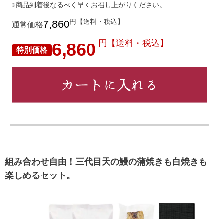
※商品到着後なるべく早くお召し上がりください。
円【送料・税込】
7,860
通常価格
円【送料・税込】
6,860
特別価格
組み合わせ自由！三代目天の鰻の蒲焼きも白焼きも
楽しめるセット。