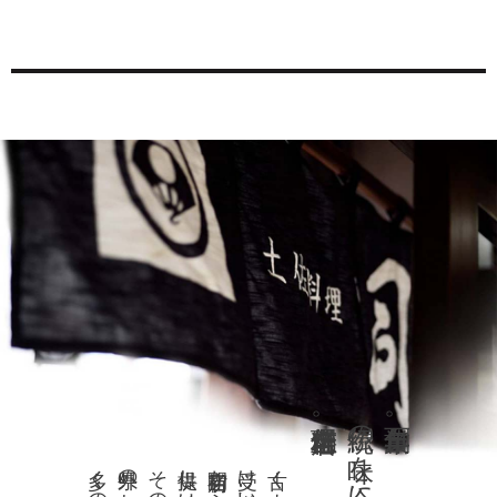
老舗土佐料理店。
伝統の味を今に引き継ぐ
創業百年。