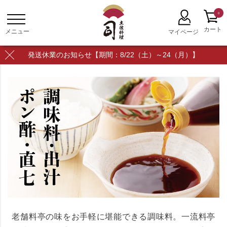
0
発送休業のお知らせ【期間：8/22（土）～24（月）】
老舗料亭の味をお手軽に堪能できる調味料。一流料亭