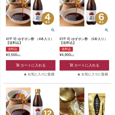
4YP 司 ゆずポン酢 （4本入り）
6YP 司 ゆずポン酢 （6本入り）
【送料込】
【送料込】
送料込
送料込
¥
3,500
¥
4,800
税込
税込
カートに入れる
カートに入れる