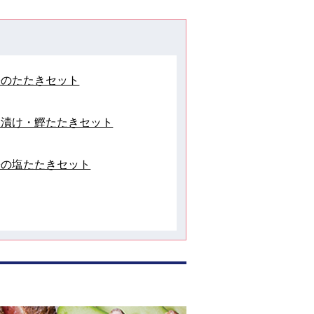
鰹のたたきセット
醸漬け・鰹たたきセット
鰹の塩たたきセット