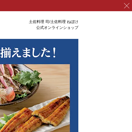
土佐料理 司/土佐料理 ねぼけ
公式オンラインショップ