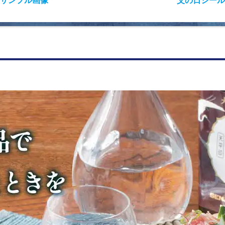
ドサンプル画像
父の日シール