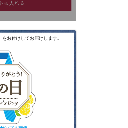
須
)
」をお付けしてお届けします。