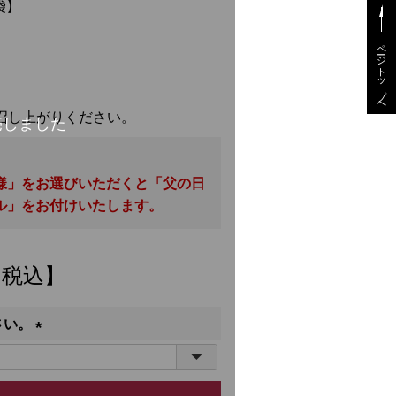
袋】
ページトップへ
召し上がりください。
様」をお選びいただくと「父の日
ル」をお付けいたします。
・税込】
さい。
(
必