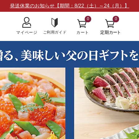
発送休業のお知らせ【期間：8/22（土）～24（月）】
0
0