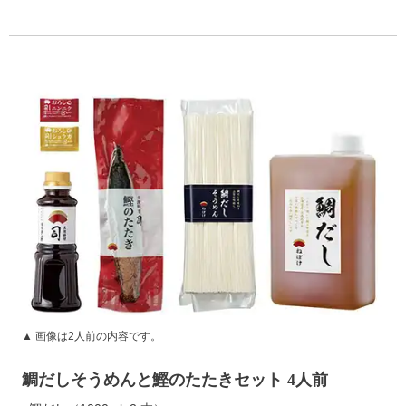
▲ 画像は2人前の内容です。
鯛だしそうめんと鰹のたたきセット 4人前