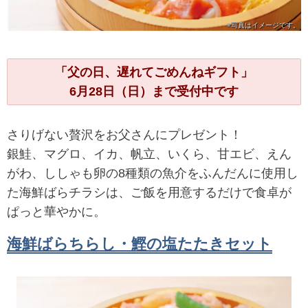
※写真は
イメージです。
「父の日、遅れてごめんねギフト」
6月28日（日）まで受付中です
さりげない贅沢をお父さんにプレゼント！
銀鮭、マグロ、イカ、帆立、いくら、甘エビ、えん
がわ、ししゃも卵の8種類の魚介をふんだんに使用し
た海鮮ばらチラシは、ご飯を用意するだけで食卓が
ぱっと華やかに。
海鮮ばらちらし・鰹の塩たたきセット