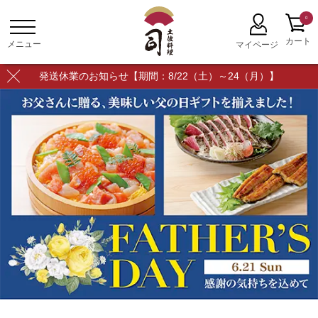
0
発送休業のお知らせ【期間：8/22（土）～24（月）】