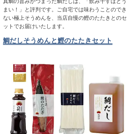
真鯛の旨みがつまった鯛だしは、「飲み干すほどう
まい！」と評判です。ご自宅では味わうことのでき
ない極上そうめんを、当店自慢の鰹のたたきとのセ
ットでお届けいたします。
鯛だしそうめんと鰹のたたきセット