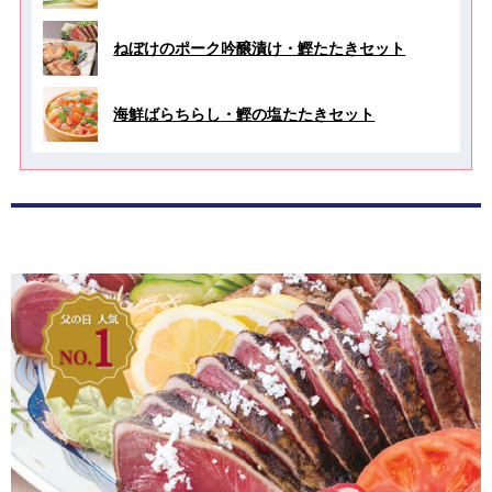
ねぼけのポーク吟醸漬け・鰹たたきセット
海鮮ばらちらし・鰹の塩たたきセット