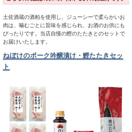
土佐酒蔵の酒粕を使用し、ジューシーで柔らかいお
肉は、噛むごとに旨味を感じられ、お酒のお供にも
ぴったりです。当店自慢の鰹のたたきとのセットで
お届けいたします。
ねぼけのポーク吟醸漬け・鰹たたきセッ
ト