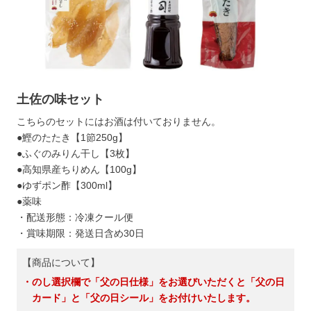
土佐の味セット
こちらのセットにはお酒は付いておりません。
●鰹のたたき【1節250g】
●ふぐのみりん干し【3枚】
●高知県産ちりめん【100g】
●ゆずポン酢【300ml】
●薬味
・配送形態：冷凍クール便
・賞味期限：発送日含め30日
【商品について】
・のし選択欄で「父の日仕様」をお選びいただくと「父の日
カード」と「父の日シール」をお付けいたします。