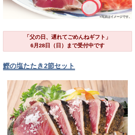
※写真は
イメージです。
「父の日、遅れてごめんねギフト」
6月28日（日）まで受付中です
鰹の塩たたき2節セット