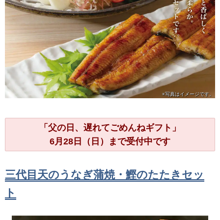
※写真は
イメージです。
「父の日、遅れてごめんねギフト」
6月28日（日）まで受付中です
三代目天のうなぎ蒲焼・鰹のたたきセッ
ト