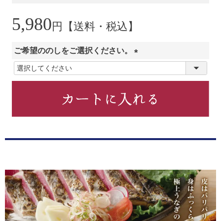
5,980
円【送料・税込】
ご希望ののしをご選択ください。
(
必
須
)