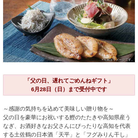
※写真は
イメージです。
「父の日、遅れてごめんねギフト」
6月28日（日）まで受付中です
～感謝の気持ちを込めて美味しい贈り物を～
父の日を豪華にお祝いする鰹のたたきや高知県産う
なぎ、お酒好きなお父さんにぴったりな高知を代表
する土佐鶴の日本酒「天平」と「フグみりん干し」