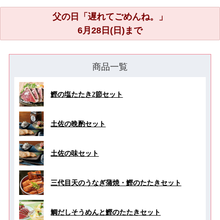
父の日「遅れてごめんね。」
6月28日(日)まで
商品一覧
鰹の塩たたき2節セット
土佐の晩酌セット
土佐の味セット
三代目天のうなぎ蒲焼・鰹のたたきセット
鯛だしそうめんと鰹のたたきセット