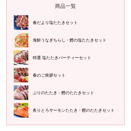
商品一覧
春だより塩たたきセット
海鮮うなぎちらし・鰹の塩たたきセット
特選 塩たたきパーティーセット
春のご挨拶セット
ぶりのたたき・鰹のたたきセット
炙りとろサーモンたたき・鰹のたたきセット