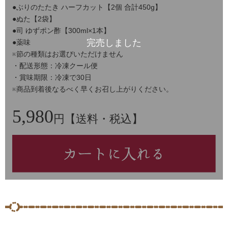
●ぶりのたたき ハーフカット【2個 合計450g】
●ぬた【2袋】
●司 ゆずポン酢【300ml×1本】
●薬味
※節の種類はお選びいただけません
・配送形態：冷凍クール便
・賞味期限：冷凍で30日
※商品到着後なるべく早くお召し上がりください。
5,980
円【送料・税込】