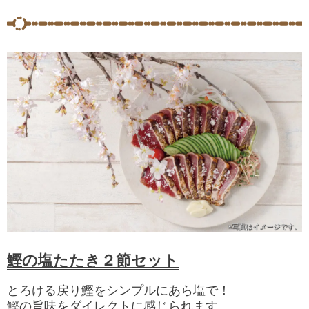
※写真は
イメージです。
鰹の塩たたき２節セット
とろける戻り鰹をシンプルにあら塩で！
鰹の旨味をダイレクトに感じられます。