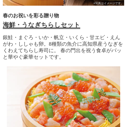
※写真は
イメージです。
春のお祝いを彩る贈り物
海鮮・うなぎちらしセット
銀鮭・まぐろ・いか・帆立・いくら・甘エビ・えん
がわ・ししゃも卵。8種類の魚介に高知県産うなぎを
くわえてちらし寿司に。 春の門出を祝う食卓がパッ
と華やぐ豪華セットです。