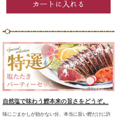
※写真は
イメージです。
自然塩で味わう鰹本来の旨さをどうぞ。
味にごまかしが効かない分、本当に旨い鰹だけに許