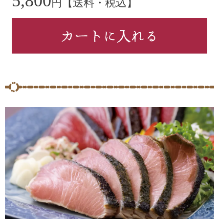
5,800
円【送料・税込】