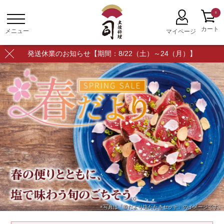
0
発送休業のお知らせ【期間：8/22（土）～24（月）】
※写真は「春だより塩たたきセット」のイメージです。