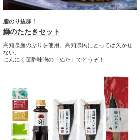
※写真は
イメージです。
脂のり抜群！
鰤のたたきセット
高知県産のぶりを使用。高知県民にとっては欠かせ
ない、
にんにく葉酢味噌の「ぬた」でどうぞ！