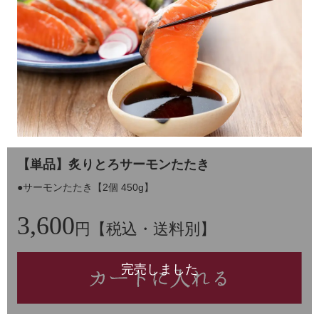
【単品】炙りとろサーモンたたき
●サーモンたたき【2個 450g】
3,600
円【税込・送料別】