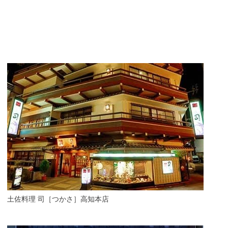
土佐料理 司［つかさ］高知本店