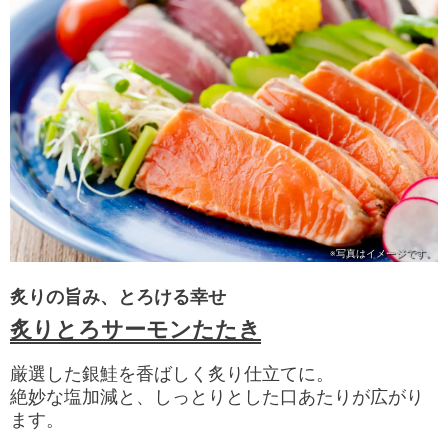
※写真は
イメージです。
炙りの旨み、とろける幸せ
炙りとろサーモンたたき
厳選した銀鮭を香ばしく炙り仕立てに。
絶妙な塩加減と、しっとりとした口あたりが広がり
ます。