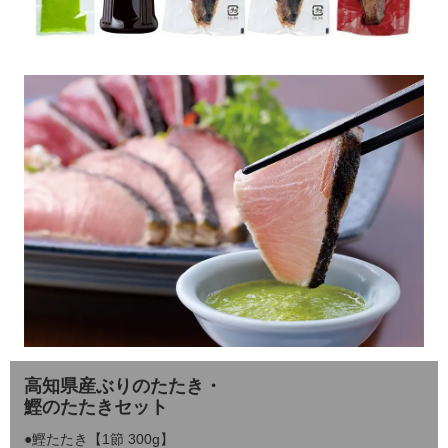
高知県産ぶりのたたき・
鰹のたたきセット
●鰹たたき【1節 300g】