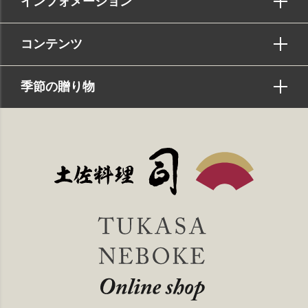
インフォメーション
コンテンツ
季節の贈り物