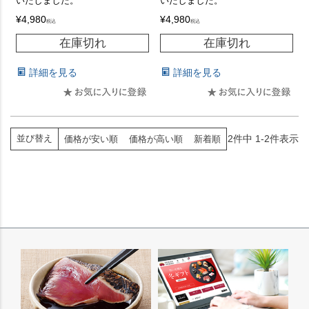
いたしました。
いたしました。
¥
4,980
¥
4,980
税込
税込
在庫切れ
在庫切れ
詳細を見る
詳細を見る
2
件中
1
-
2
件表示
並び替え
価格が安い順
価格が高い順
新着順