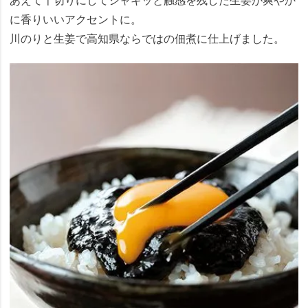
あえて千切りにしてシャキッと触感を残した生姜が爽やか
に香りいいアクセントに。
川のりと生姜で高知県ならではの佃煮に仕上げました。