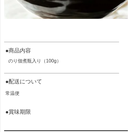
●商品内容
のり佃煮瓶入り（100g）
●配送について
常温便
●賞味期限