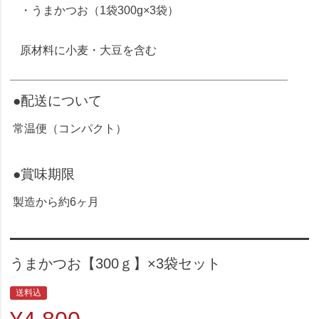
・うまかつお（1袋300g×3袋）
原材料に小麦・大豆を含む
●配送について
常温便（コンパクト）
●賞味期限
製造から約6ヶ月
うまかつお【300ｇ】×3袋セット
送料込