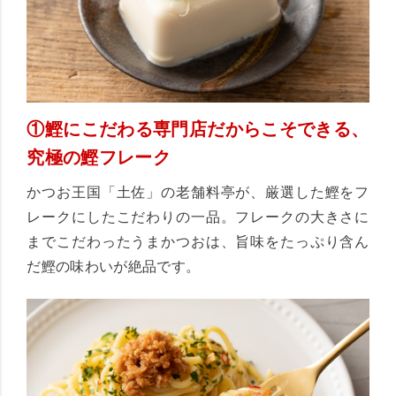
①鰹にこだわる専門店だからこそできる、
究極の鰹フレーク
かつお王国「土佐」の老舗料亭が、厳選した鰹をフ
レークにしたこだわりの一品。フレークの大きさに
までこだわったうまかつおは、旨味をたっぷり含ん
だ鰹の味わいが絶品です。