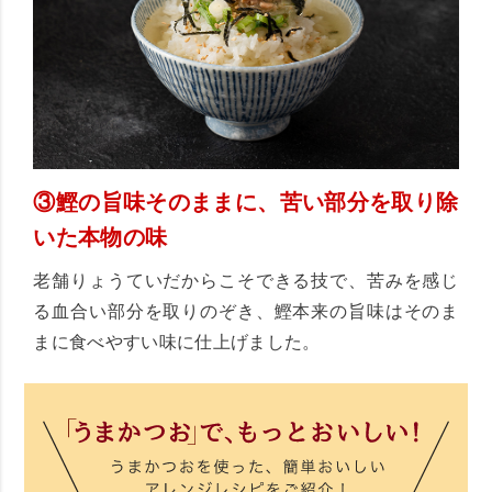
③鰹の旨味そのままに、苦い部分を取り除
いた本物の味
老舗りょうていだからこそできる技で、苦みを感じ
る血合い部分を取りのぞき、鰹本来の旨味はそのま
まに食べやすい味に仕上げました。