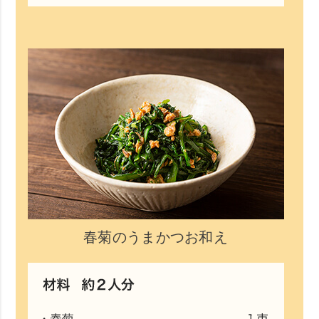
春菊のうまかつお和え