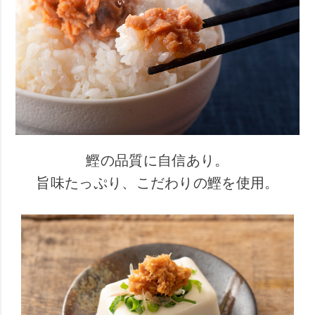
鰹の品質に自信あり。
旨味たっぷり、こだわりの鰹を使用。