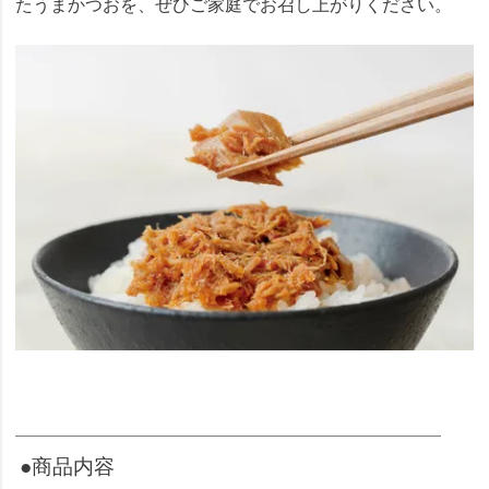
たうまかつおを、ぜひご家庭でお召し上がりください。
●商品内容