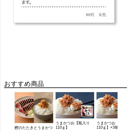
おすすめ商品
うまかつお【瓶入り
うまかつお【瓶入り
110ｇ】
110ｇ】×3個セット
鰹のたたきとうまかつ