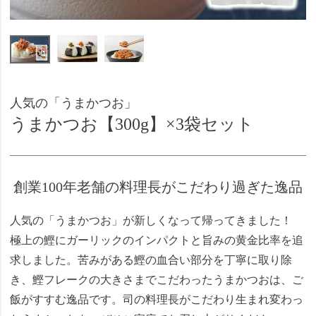
人気の「うまかつお」
うまかつお【300g】×3袋セット
創業100年老舗の料理長がこだわり過ぎた逸品
人気の「うまかつお」が新しくなって帰ってきました！
極上の鰹にガーリックのインパクトと旨みの黄金比率を追
求しました。苦みがある鰹の血合い部分を丁寧に取り除
き、鰹フレークの大きさまでこだわったうまかつおは、ご
飯がすすむ逸品です。司の料理長がこだわり生まれ変わっ