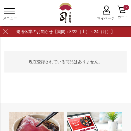
0
発送休業のお知らせ【期間：8/22（土）～24（月）】
現在登録されている商品はありません。