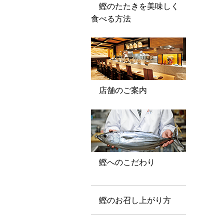
鰹のたたきを美味しく
食べる方法
店舗のご案内
鰹へのこだわり
鰹のお召し上がり方