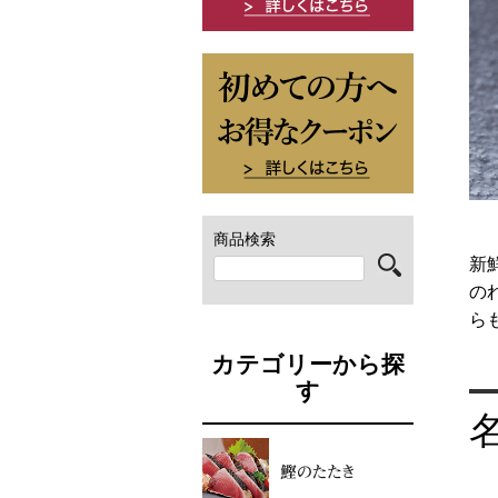
商品検索
新
の
ら
カテゴリーから探
す