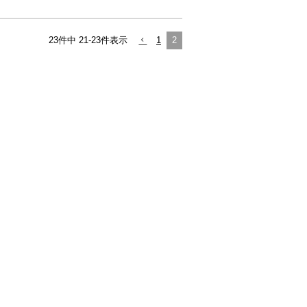
23
件中
21
-
23
件表示
1
2