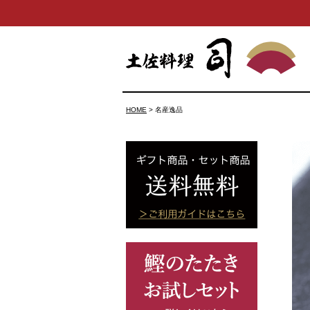
HOME
名産逸品