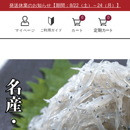
発送休業のお知らせ【期間：8/22（土）～24（月）】
0
0