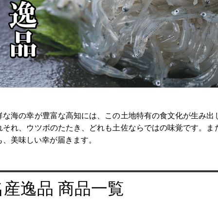
鮮な海の幸が豊富な高知には、この土地特有の食文化が生み出
れそれ、ウツボのたたき、どれも土佐ならではの味覚です。ま
も、美味しい幸が届きます。
名産逸品 商品一覧