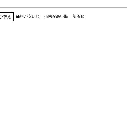
価格が安い順
価格が高い順
新着順
び替え