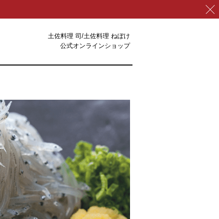
土佐料理 司/土佐料理 ねぼけ
公式オンラインショップ