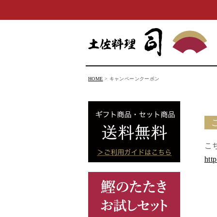
HOME
キャンペーンクーポン
こ
htt