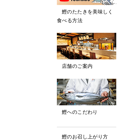
鰹のたたきを美味しく
食べる方法
店舗のご案内
鰹へのこだわり
鰹のお召し上がり方