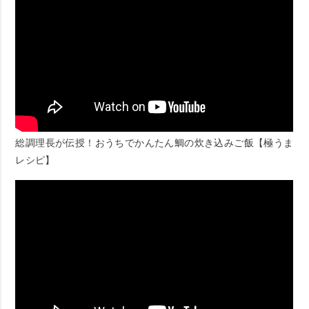
総調理長が伝授！おうちでかんたん鯛の炊き込みご飯【極うま
レシピ】