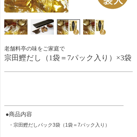
老舗料亭の味をご家庭で
宗田鰹だし（1袋＝7パック入り）×3袋
●商品内容
・宗田鰹だしパック3袋（1袋＝7パック入り）