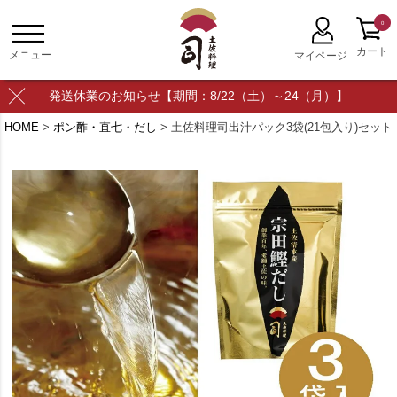
0
発送休業のお知らせ【期間：8/22（土）～24（月）】
HOME
ポン酢・直七・だし
土佐料理司出汁パック3袋(21包入り)セット