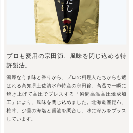
プロも愛用の宗田節、風味を閉じ込める特
許製法。
濃厚なうま味と香りから、プロの料理人たちからも選
ばれる高知県土佐清水市特産の宗田節。高温で一瞬に
焼き上げて高圧でプレスする「瞬間高温高圧焼成加
工」により、風味を閉じ込めました。北海道産昆布、
椎茸、少量の海塩と醤油を調合し、味に深みをプラス
しています。