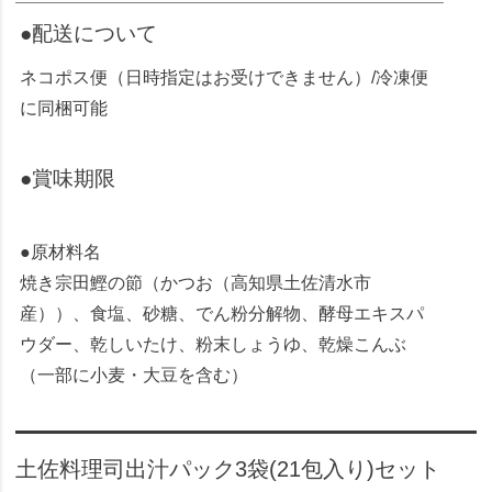
●配送について
ネコポス便（日時指定はお受けできません）/冷凍便
に同梱可能
●賞味期限
●原材料名
焼き宗田鰹の節（かつお（高知県土佐清水市
産））、食塩、砂糖、でん粉分解物、酵母エキスパ
ウダー、乾しいたけ、粉末しょうゆ、乾燥こんぶ
（一部に小麦・大豆を含む）
土佐料理司出汁パック3袋(21包入り)セット