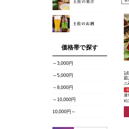
価格帯で探す
～3,000円
1
～5,000円
節
～
～8,000円
送
通
～10,000円
¥
1
10,000円～