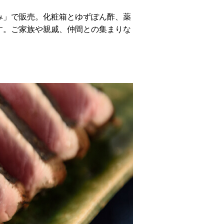
み」で販売。化粧箱とゆずぽん酢、薬
す。ご家族や親戚、仲間との集まりな