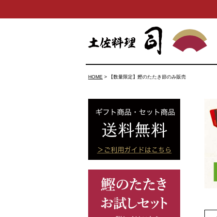
HOME
【数量限定】鰹のたたき節のみ販売