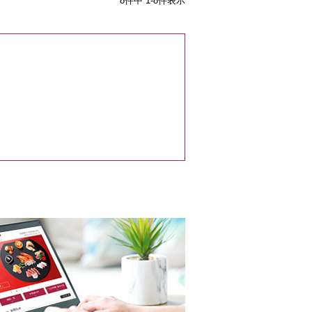
8
件中
1
-
8
件表示