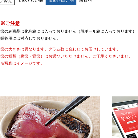
価格が安い順
価格が高い順
新着順
び替え
※ご注意
節のみ商品は化粧箱には入っておりません（段ボール箱に入っております）
贈答用には対応しておりません。
節の大きさは異なります。グラム数に合わせてお届けしています。
節の種類（腹節・背節）はお選びいただけません。ご了承くださいませ。
※写真はイメージです。