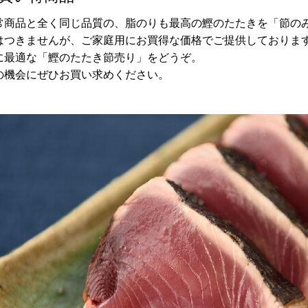
常商品と全く同じ品質の、脂のりも最高の鰹のたたきを「節の
はつきませんが、ご家庭用にお買得な価格でご提供しておりま
に最適な「鰹のたたき節売り」をどうぞ。
の機会にぜひお買い求めください。