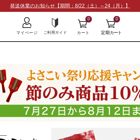
発送休業のお知らせ【期間：8/22（土）～24（月）】
0
0