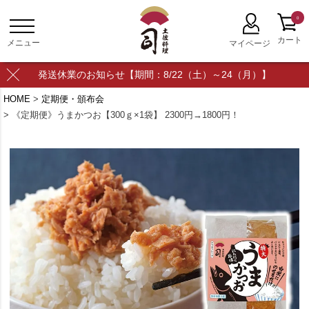
0
発送休業のお知らせ【期間：8/22（土）～24（月）】
HOME
定期便・頒布会
《定期便》うまかつお【300ｇ×1袋】 2300円→1800円！