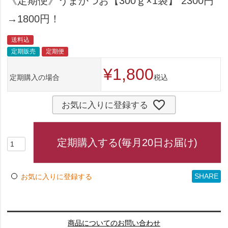
《定期便》うまかつお【300ｇ×1袋】 2300円
→1800円！
送料込
定期販売
定期便
¥
1,800
定期購入の場合
税込
お気に入りに登録する
定期購入する(毎月20日お届け)
SHARE
お気に入りに登録する
商品についてのお問い合わせ