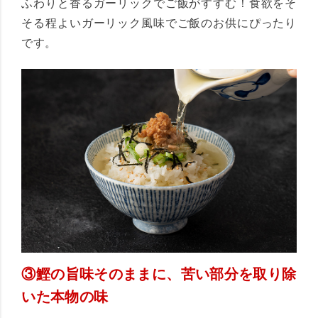
ふわりと香るガーリックでご飯がすすむ！食欲をそ
そる程よいガーリック風味でご飯のお供にぴったり
です。
③鰹の旨味そのままに、苦い部分を取り除
いた本物の味