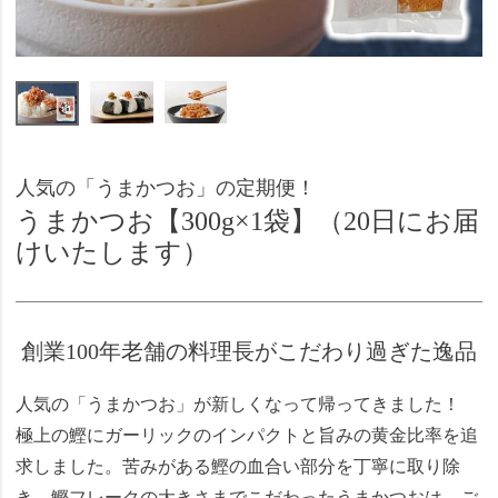
人気の「うまかつお」の定期便！
うまかつお【300g×1袋】（20日にお届
けいたします）
創業100年老舗の料理長がこだわり過ぎた逸品
人気の「うまかつお」が新しくなって帰ってきました！
極上の鰹にガーリックのインパクトと旨みの黄金比率を追
求しました。苦みがある鰹の血合い部分を丁寧に取り除
き、鰹フレークの大きさまでこだわったうまかつおは、ご