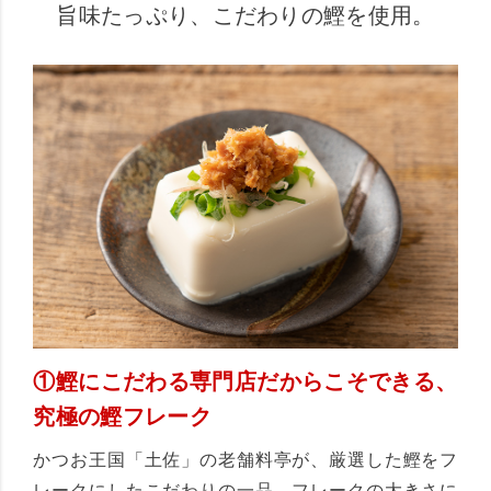
旨味たっぷり、こだわりの鰹を使用。
①鰹にこだわる専門店だからこそできる、
究極の鰹フレーク
かつお王国「土佐」の老舗料亭が、厳選した鰹をフ
レークにしたこだわりの一品。フレークの大きさに