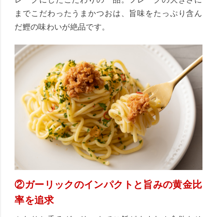
までこだわったうまかつおは、旨味をたっぷり含ん
だ鰹の味わいが絶品です。
②ガーリックのインパクトと旨みの黄金比
率を追求