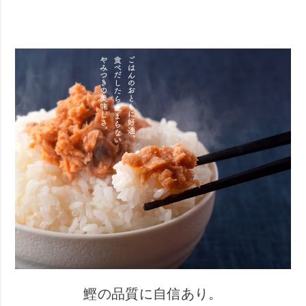
鰹の品質に自信あり。