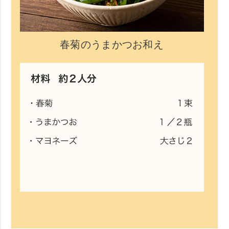
春菊のうまかつお和え