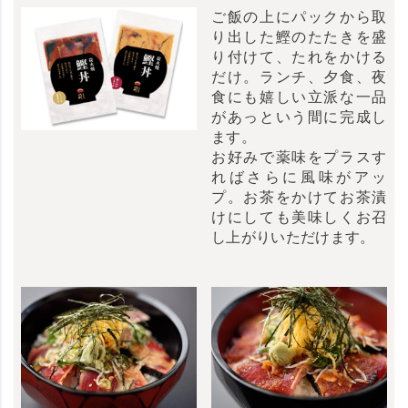
ご飯の上にパックから取
り出した鰹のたたきを盛
り付けて、たれをかける
だけ。ランチ、夕食、夜
食にも嬉しい立派な一品
があっという間に完成し
ます。
お好みで薬味をプラスす
ればさらに風味がアッ
プ。お茶をかけてお茶漬
けにしても美味しくお召
し上がりいただけます。