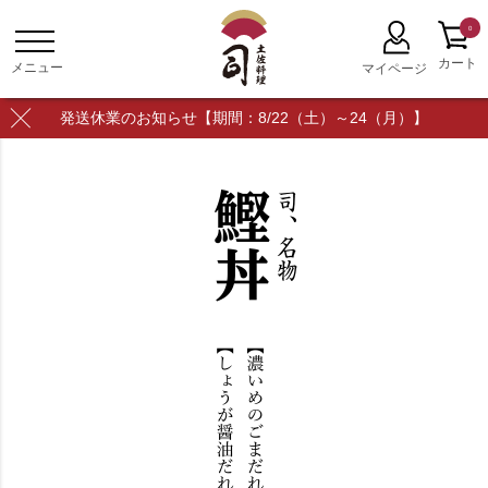
0
発送休業のお知らせ【期間：8/22（土）～24（月）】