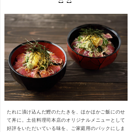
たれに漬け込んだ鰹のたたきを、ほかほかご飯にのせ
て丼に。土佐料理司本店のオリジナルメニューとして
好評をいただいている味を、ご家庭用のパックにしま