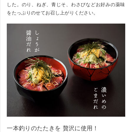
した。のり、ねぎ、青じそ、わさびなどお好みの薬味
をたっぷりのせてお召し上がりください。
一本釣りのたたきを 贅沢に使用！