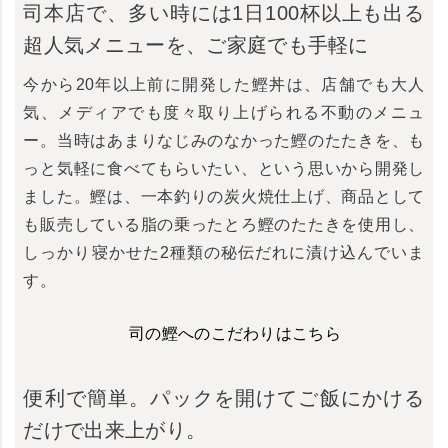
司本店で、多い時には1日100杯以上も出る
超人気メニューを、ご家庭でも手軽に
今から20年以上前に開発した鰹丼は、店舗でも大人
気、メディアでも度々取り上げられる不動のメニュ
ー。当時はあまりなじみのなかった鰹のたたきを、も
っと気軽に食べてもらいたい、という思いから開発し
ました。鰹は、一本釣りの炭火焼仕上げ、商品として
も販売している脂の乗ったとろ鰹のたたきを使用し、
しっかり寝かせた2種類の秘伝だれに漬け込んでいま
す。
司の鰹へのこだわりはこちら
便利で簡単。パックを開けてご飯にかける
だけで出来上がり。