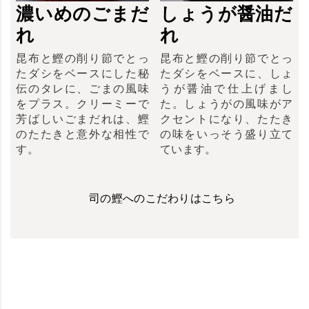
濃いめのごまだ
しょうが醤油だ
れ
れ
昆布と鰹の削り節でとっ
昆布と鰹の削り節でとっ
たダシをベースにした秘
たダシをベースに、しょ
伝のタレに、ごまの風味
うが醤油で仕上げまし
をプラス。クリーミーで
た。しょうがの風味がア
芳ばしいごまだれは、鰹
クセントになり、たたき
のたたきと意外な相性で
の味をいっそう盛り立て
す。
ています。
司の鰹へのこだわりはこちら