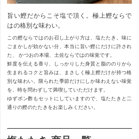
旨い鰹だからこそ塩で頂く。極上鰹ならで
はの格別な味わい。
この鰹ならではのお召し上がり方は、塩たたき。味に
ごまかしが効かない分、本当に旨い鰹にだけに許され
た、 かつおの本場、土佐ならではの味覚です。
鮮度を伝える香り、しっかりした身質と脂ののりから
生まれるコクと旨みは、まさしく極上鰹だけが持つ格
別な味わい。限られた季節だけにしか味わえない味覚
を、時を問わずして満喫していただけます。
ゆずポン酢もセットにしていますので、塩たたきと二
通りの鰹のたたきをお楽しみください。