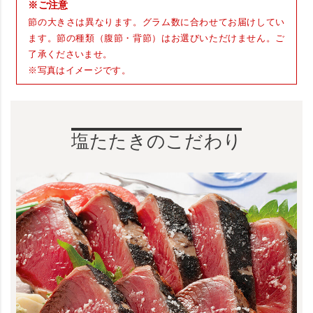
※ご注意
節の大きさは異なります。グラム数に合わせてお届けしてい
ます。節の種類（腹節・背節）はお選びいただけません。ご
了承くださいませ。
※写真はイメージです。
塩たたきのこだわり