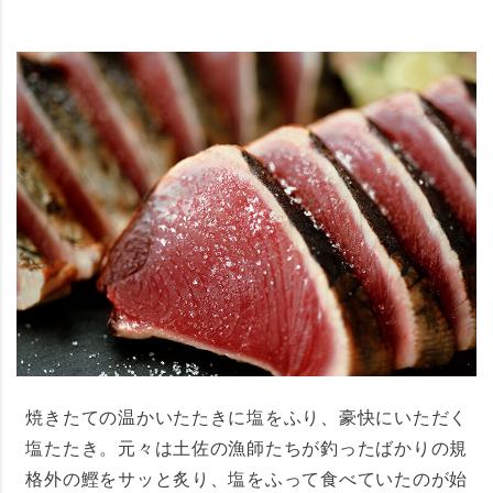
焼きたての温かいたたきに塩をふり、豪快にいただく
塩たたき。元々は土佐の漁師たちが釣ったばかりの規
格外の鰹をサッと炙り、塩をふって食べていたのが始