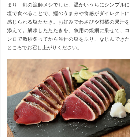
まり。幻の漁師メシでした。温かいうちにシンプルに
塩で食べることで、鰹のうまみや食感がダイレクトに
感じられる塩たたき。お好みでわさびや柑橘の果汁を
添えて。解凍したたたきを、魚用の焼網に乗せて、コ
ンロで数秒炙ってから添付の塩をふり、なじんできた
ところでお召し上がりください。