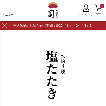
0
発送休業のお知らせ【期間：8/22（土）～24（月）】