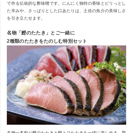
で作る伝統的な酢味噌です。にんにく独特の香味とピリっとし
た辛みや、さっぱりとした口あたりは、土佐の魚介の美味しさ
を引き立たせます。
名物「鰹のたたき」とご一緒に
2種類のたたきをたのしむ特別セット
名物一本釣り鰹のたたきと鰤トロたたきを一緒に楽しめる、贅