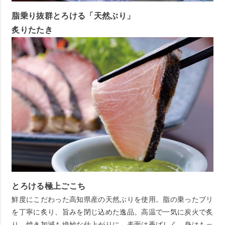
脂乗り抜群とろける「天然ぶり」
炙りたたき
とろける極上ごこち
鮮度にこだわった高知県産の天然ぶりを使用。脂の乗ったブリ
を丁寧に炙り、旨みを閉じ込めた逸品。高温で一気に炭火で炙
り、焼き加減も絶妙な仕上がりに。表面は香ばしく、身はもっ