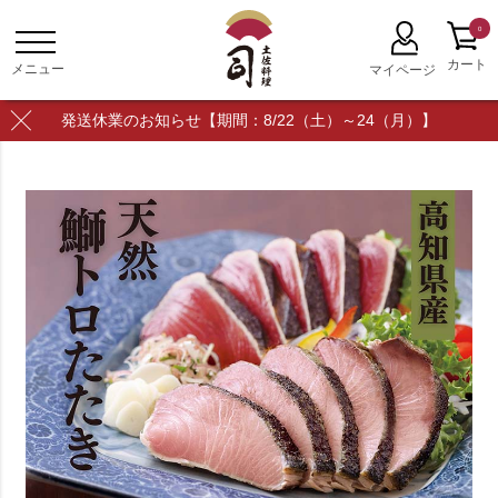
0
発送休業のお知らせ【期間：8/22（土）～24（月）】