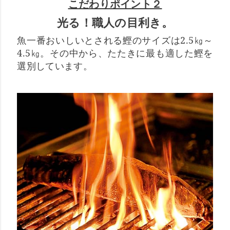
こだわりポイント２
光る！職人の目利き。
魚一番おいしいとされる鰹のサイズは2.5㎏～
4.5㎏。その中から、たたきに最も適した鰹を
選別しています。