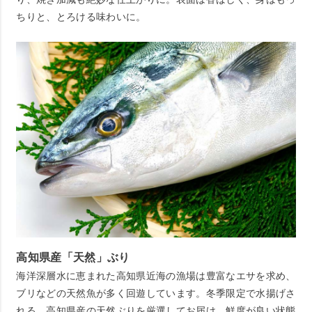
ちりと、とろける味わいに。
高知県産「天然」ぶり
海洋深層水に恵まれた高知県近海の漁場は豊富なエサを求め、
ブリなどの天然魚が多く回遊しています。冬季限定で水揚げさ
れる、高知県産の天然ぶりを厳選してお届け。鮮度が良い状態