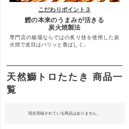
こだわりポイント３
鰹の本来のうまみが活きる
炭火焼製法
専門店の板場ならではの炙り技を使用した炭
火焼で皮目はパリッと香ばしく。
天然鰤トロたたき 商品一
覧
現在登録されている商品はありません。