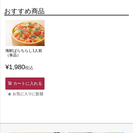
おすすめ商品
海鮮ばらちらし1人前
（単品）
¥
1,980
税込
カートに入れる