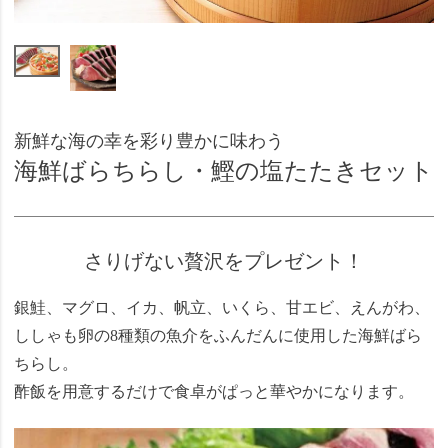
新鮮な海の幸を彩り豊かに味わう
海鮮ばらちらし・鰹の塩たたきセット
さりげない贅沢をプレゼント！
銀鮭、マグロ、イカ、帆立、いくら、甘エビ、えんがわ、
ししゃも卵の8種類の魚介をふんだんに使用した海鮮ばら
ちらし。
酢飯を用意するだけで食卓がぱっと華やかになります。