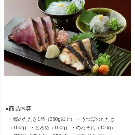
●商品内容
・鰹のたたき1節（250g以上） ・うつぼのたたき
（100g） ・どろめ（100g） ・のれそれ（100g）