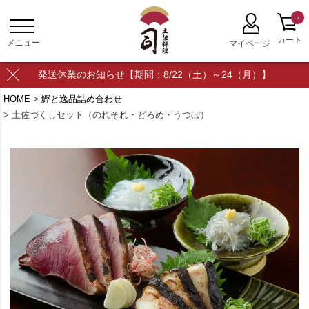
0
発送休業のお知らせ【期間：8/22（土）～24（月）】
HOME
鰹と逸品詰め合わせ
土佐づくしセット（のれそれ・どろめ・うつぼ）