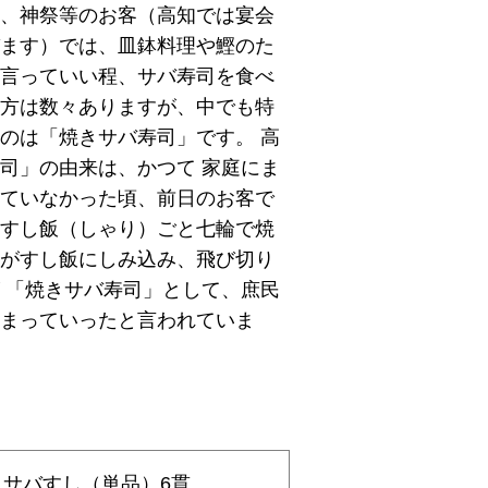
、神祭等のお客（高知では宴会
ます）では、皿鉢料理や鰹のた
言っていい程、サバ寿司を食べ
方は数々ありますが、中でも特
のは「焼きサバ寿司」です。 高
司」の由来は、かつて 家庭にま
ていなかった頃、前日のお客で
すし飯（しゃり）ごと七輪で焼
がすし飯にしみ込み、飛び切り
 「焼きサバ寿司」として、庶民
まっていったと言われていま
きサバすし（単品）6貫