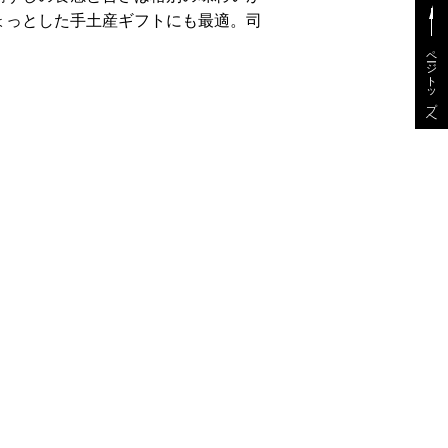
ょっとした手土産ギフトにも最適。司
ページトップへ