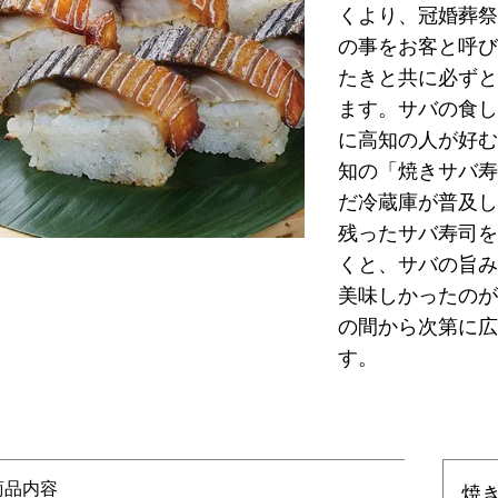
くより、冠婚葬祭
の事をお客と呼び
たきと共に必ずと
ます。サバの食し
に高知の人が好む
知の「焼きサバ寿
だ冷蔵庫が普及し
残ったサバ寿司を
くと、サバの旨み
美味しかったのが
の間から次第に広
す。
商品内容
焼