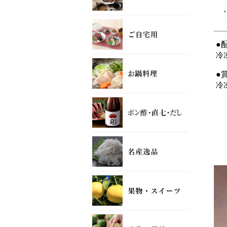
●
冷
●
冷