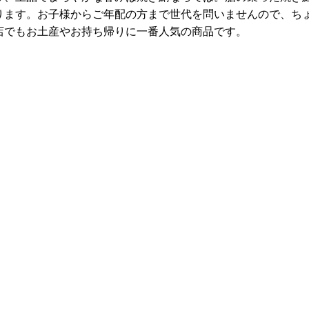
ります。お子様からご年配の方まで世代を問いませんので、ち
店でもお土産やお持ち帰りに一番人気の商品です。