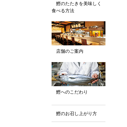
鰹のたたきを美味しく
食べる方法
店舗のご案内
鰹へのこだわり
鰹のお召し上がり方