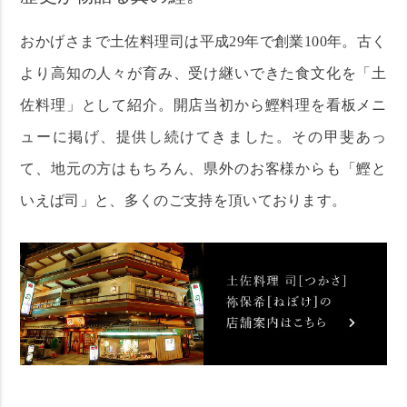
おかげさまで土佐料理司は平成29年で創業100年。古く
より高知の人々が育み、受け継いできた食文化を「土
佐料理」として紹介。開店当初から鰹料理を看板メニ
ューに掲げ、提供し続けてきました。その甲斐あっ
て、地元の方はもちろん、県外のお客様からも「鰹と
いえば司」と、多くのご支持を頂いております。