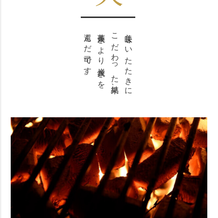
選んだ司です。
藁焼きより炭焼きを
こだわった結果、
美味しいたたきに