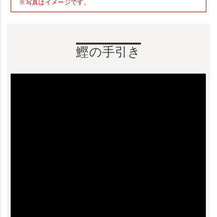
※写真はイメージです。
鰹の手引き