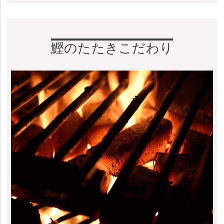
鰹のたたきこだわり