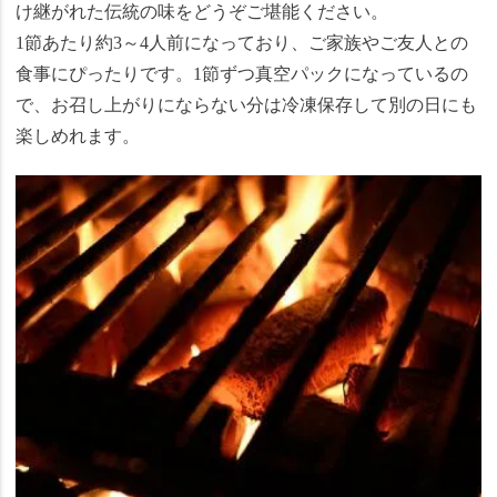
け継がれた伝統の味をどうぞご堪能ください。
1節あたり約3～4人前になっており、ご家族やご友人との
食事にぴったりです。1節ずつ真空パックになっているの
で、お召し上がりにならない分は冷凍保存して別の日にも
楽しめれます。