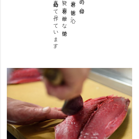
真心込めて作っています。
良い素材を確かな技術で
「素材と技術と心」。
司の心得は