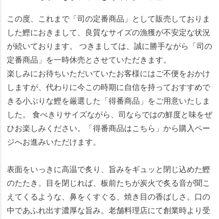
この度、これまで「司の定番商品」として販売しておりま
した鰹におきまして、良質なサイズの漁獲が不安定な状況
が続いております。 つきましては、誠に勝手ながら「司の
定番商品」を一時休売とさせていただきます。
楽しみにお待ちいただいていたお客様にはご不便をおかけ
しますが、代わりに今この時期に自信を持っておすすめで
きる小ぶりな鰹を厳選した「得番商品」をご用意いたしま
した。 食べきりサイズながら、司ならではの鮮度と味をぜ
ひお楽しみください。「得番商品はこちら」から購入ペー
ジへお進みいただけます。
表面をいっきに高温で炙り、旨みをギュッと閉じ込めた鰹
のたたき。目を閉じれば、板前たちが炭火で炙る音が聞こ
えてくるような、鼻をくすぐる、焼き目の香ばしさ。口の
中であふれ出す濃厚な旨み。老舗料理店にて創業時より受