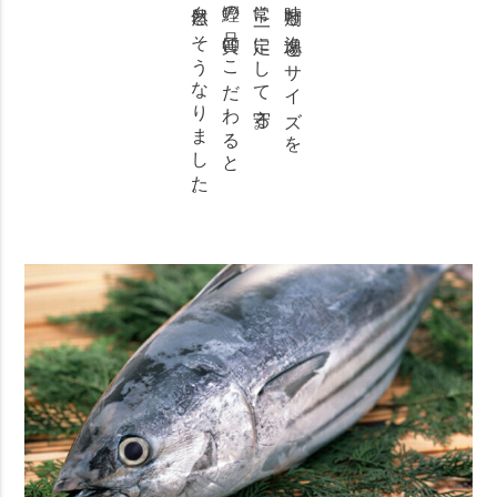
自然とそうなりました。
鰹の品質にこだわると
常に一定にして守る。
時期と漁場とサイズを