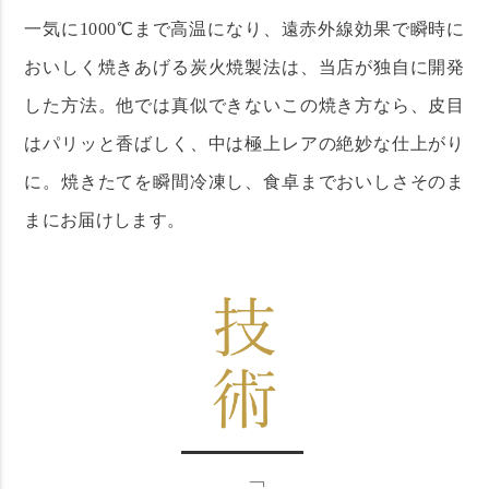
一気に1000℃まで高温になり、遠赤外線効果で瞬時に
おいしく焼きあげる炭火焼製法は、当店が独自に開発
した方法。他では真似できないこの焼き方なら、皮目
はパリッと香ばしく、中は極上レアの絶妙な仕上がり
に。焼きたてを瞬間冷凍し、食卓までおいしさそのま
まにお届けします。