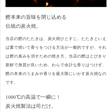
鰹本来の旨味を閉じ込める
伝統の炭火焼。
当店の鰹のたたきは、炭火焼ひとすじ。たたきといえ
ば藁で焼いて香りをつける方法が一般的ですが、それ
は鰹の臭みを消すための焼き方。当店の鰹はとびきり
新鮮で身質が良いため、わらで余計な香りはつけず、
鰹の本来のうまみや香りを最大限にいかす炭火焼なの
です。
1000℃の高温で一瞬に！
炭火焼製法は司だけ。