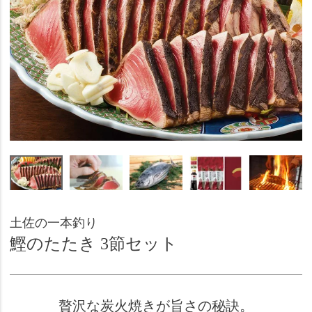
土佐の一本釣り
鰹のたたき 3節セット
贅沢な炭火焼きが旨さの秘訣。