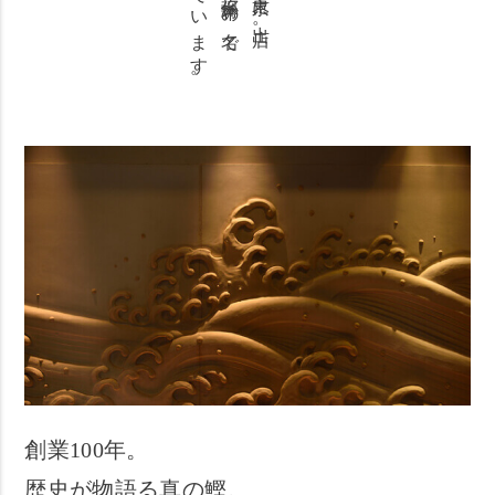
慕われています。
創業100年。
歴史が物語る真の鰹。