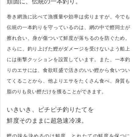
頑固に、伝統の一本釣り。
巻き網漁に比べて漁獲量や効率は劣りますが、今でも
伝統の一本釣りを守っているのは、網の中で鰹同士が
擦れ合い、身が傷ついて鮮度が落ちるのを防ぐため。
さらに、釣り上げた鰹がダメージを受けないよう船上
には衝撃クッションを設置しています。また、一本釣
りのエサには、食欲旺盛で活きのいい鰹から食いつい
てくることから、他よりエサをたくさん食べ、身質も
脂のりも良い鰹だけを獲ることができます。
いきいき、ピチピチ釣りたてを
鮮度そのままに超急速冷凍。
鰹の味を決めるのは鮮度。とれたての鮮度を保つに