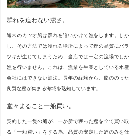
群れを追わない潔さ。
通常のカツオ船は群れを追いかけて漁をします。しか
し、その方法では獲れる場所によって鰹の品質にバラ
ツキが生じてしまうため、当店では一定の漁場でしか
漁を行いません。これは、漁業を生業としている水産
会社にはできない漁法。長年の経験から、脂ののった
良質な鰹が集まる海域を熟知しています。
堂々まるごと一船買い。
契約した一隻の船が、一か所で獲った鰹を全て買い取
る「一船買い」をする為、品質の安定した鰹のみを仕