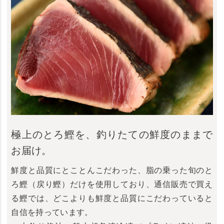
極上のとろ鰹を、釣りたての鮮度のままで
お届け。
鮮度と品質にとことんこだわった、脂の乗った旬のと
ろ鰹（戻り鰹）だけを使用しており、通信販売で買え
る鰹では、どこよりも鮮度と品質にこだわっていると
自信を持っています。