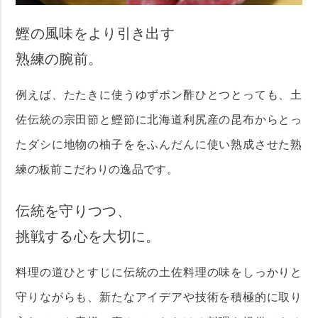
鰹の風味をより引き出す
熟練の腕前。
例えば、たたきに使うゆずポン酢ひとつとっても、土
佐伝統の宗田節と鰹節に北海道利尻産の昆布からとっ
たダシに地物の柚子ををふんだんに使い熟成させた熟
練の板前こだわりの逸品です。
伝統を守りつつ、
挑戦する心を大切に。
料理の道ひとすじに伝統の土佐料理の味をしっかりと
守りながらも、新たなアイデアや技術を積極的に取り