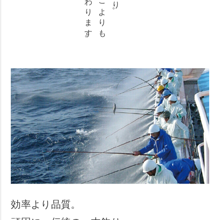
鮮度にこだわります。
効率より品質。