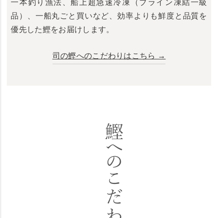
一本釣り漁法、船上超急速冷凍（ブライン凍結一級
品）、一船丸ごと買いなど、効率よりも鮮度と品質を
優先した鰹をお届けします。
司の鰹へのこだわりはこちら →