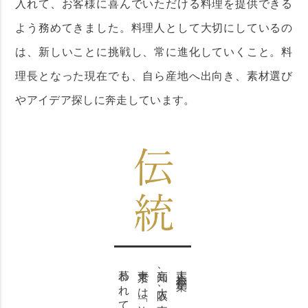
入れて、お客様に喜んでいただける料理を提供できる
よう務めてきました。料理人として大切にしているの
は、新しいことに挑戦し、常に進化していくこと。料
理長となった現在でも、自ら産地へ出向き、素材選び
やアイデア探しに奔走しています。
東京では「祢保希」の名で
高知、大阪、東京に出店。
大正六年創業。