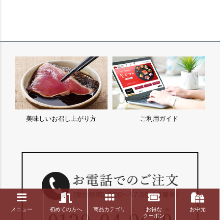
美味しいお召し上がり方
ご利用ガイド
メニュー
初めての方へ
商品カテゴリ
お得な
お中元
クーポン