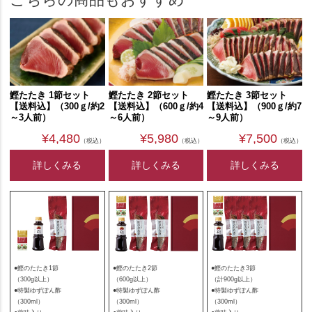
鰹たたき 1節セット
鰹たたき 2節セット
鰹たたき 3節セット
【送料込】（300ｇ/約2
【送料込】（600ｇ/約4
【送料込】（900ｇ/約7
～3人前）
～6人前）
～9人前）
¥4,480
¥5,980
¥7,500
（税込）
（税込）
（税込）
詳しくみる
詳しくみる
詳しくみる
●鰹のたたき1節
●鰹のたたき2節
●鰹のたたき3節
（300g以上）
（600g以上）
（計900g以上）
●特製ゆずぽん酢
●特製ゆずぽん酢
●特製ゆずぽん酢
（300ml）
（300ml）
（300ml）