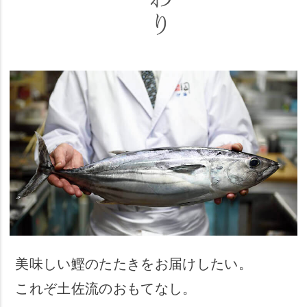
美味しい鰹のたたきをお届けしたい。
これぞ土佐流のおもてなし。