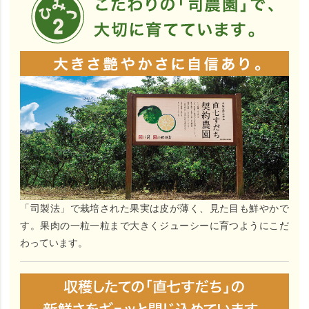
「司製法」で栽培された果実は皮が薄く、見た目も鮮やかで
す。果肉の一粒一粒まで大きくジューシーに育つようにこだ
わっています。