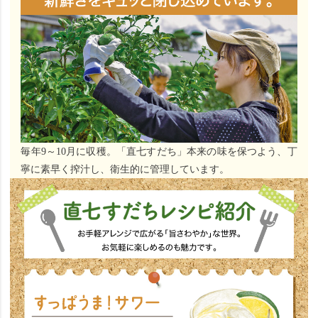
毎年9～10月に収穫。「直七すだち」本来の味を保つよう、丁
寧に素早く搾汁し、衛生的に管理しています。