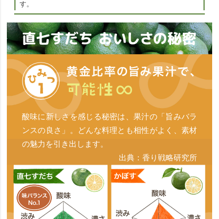
す。
酸味に新しさを感じる秘密は、果汁の「旨みバラ
ンスの良さ」。どんな料理とも相性がよく、素材
の魅力を引き出します。
出典：香り戦略研究所