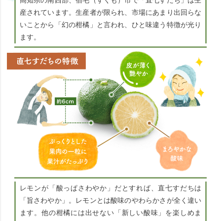
高知県の南西部、宿毛（すくも）市で「直七すだち」は生
産されています。生産者が限られ、市場にあまり出回らな
いことから「幻の柑橘」と言われ、ひと味違う特徴が光り
ます。
レモンが「酸っぱさわやか」だとすれば、直七すだちは
「旨さわやか」。レモンとは酸味のやわらかさが全く違い
ます。他の柑橘には出せない「新しい酸味」を楽しめま