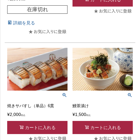
在庫切れ
詳細を見る
焼きサバすし（単品）6貫
鰻茶漬け
¥
2,000
¥
1,500
税込
税込
カートに入れる
カートに入れる