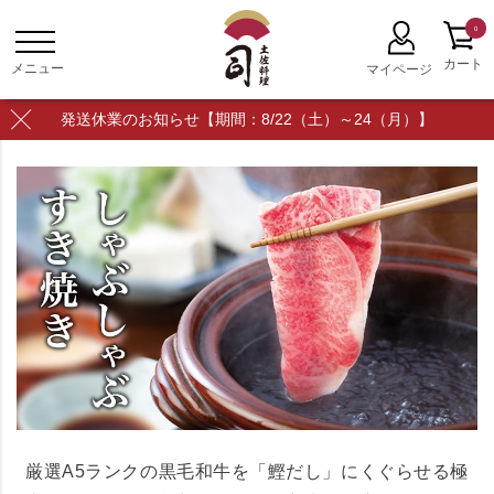
0
発送休業のお知らせ【期間：8/22（土）～24（月）】
厳選A5ランクの黒毛和牛を「鰹だし」にくぐらせる極