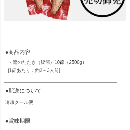
●商品内容
・鰹のたたき（腹節）10節（2500g）
[1節あたり：約2～3人前]
●配送について
冷凍クール便
●賞味期限