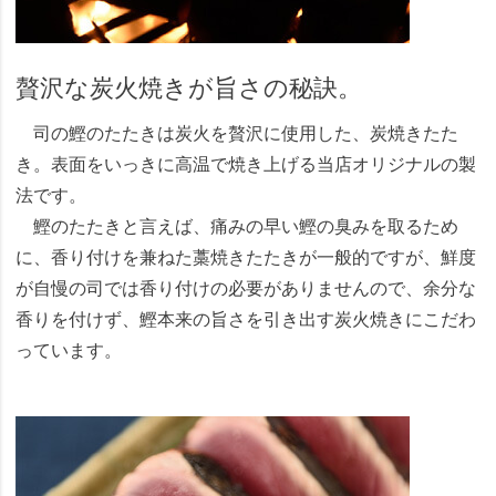
贅沢な炭火焼きが旨さの秘訣。
司の鰹のたたきは炭火を贅沢に使用した、炭焼きたた
き。表面をいっきに高温で焼き上げる当店オリジナルの製
法です。
鰹のたたきと言えば、痛みの早い鰹の臭みを取るため
に、香り付けを兼ねた藁焼きたたきが一般的ですが、鮮度
が自慢の司では香り付けの必要がありませんので、余分な
香りを付けず、鰹本来の旨さを引き出す炭火焼きにこだわ
っています。