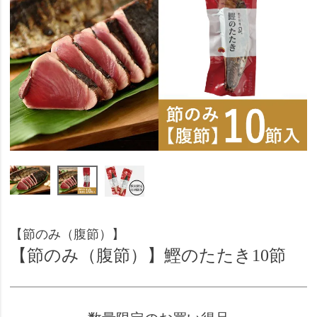
【節のみ（腹節）】
【節のみ（腹節）】鰹のたたき10節