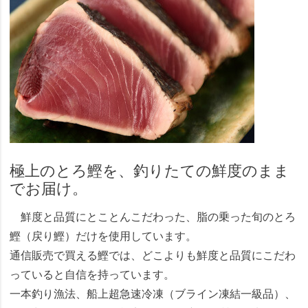
極上のとろ鰹を、釣りたての鮮度のまま
でお届け。
鮮度と品質にとことんこだわった、脂の乗った旬のとろ
鰹（戻り鰹）だけを使用しています。
通信販売で買える鰹では、どこよりも鮮度と品質にこだわ
っていると自信を持っています。
一本釣り漁法、船上超急速冷凍（ブライン凍結一級品）、