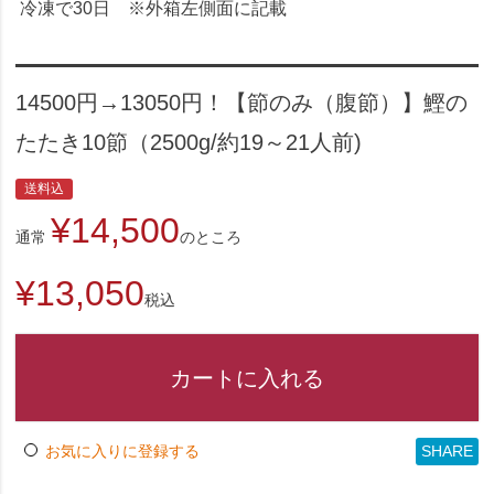
冷凍で30日 ※外箱左側面に記載
14500円→13050円！【節のみ（腹節）】鰹の
たたき10節（2500g/約19～21人前)
送料込
¥
14,500
通常
のところ
¥
13,050
税込
カートに入れる
SHARE
お気に入りに登録する