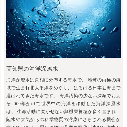
高知県の海洋深層水
海洋深層水は真相に分布する海水で、 地球の両極の海
域で生まれ北太平洋をめぐり、 はるばる日本近海まで
運ばれてきた海水です。 海洋汚染の少ない深海でおよ
そ2000年かけて世界中の海洋を移動した海洋深層水
は、 生命活動に欠かせない無機栄養塩が多く含まれ、
陸水や大気からの科学物質の汚染にさらされる機会が