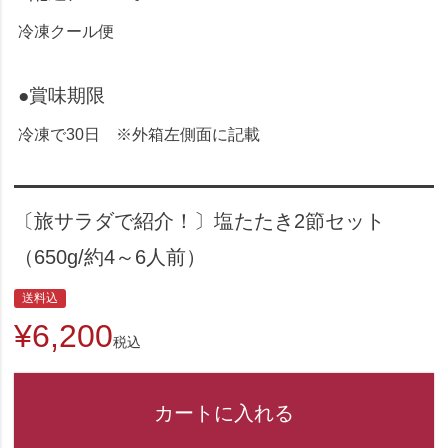
冷凍クール便
●賞味期限
冷凍で30日 ※外箱左側面に記載
〔旅サラダで紹介！〕塩たたき2節セット
（650g/約4～6人前）
送料込
¥
6,200
税込
カートに入れる