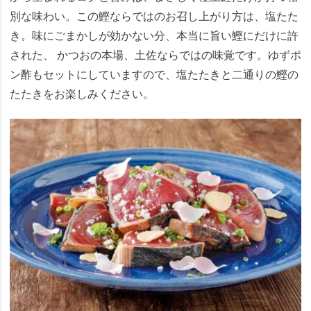
別な味わい。この鰹ならではのお召し上がり方は、塩たた
き。味にごまかしが効かない分、本当に旨い鰹にだけに許
された、 かつおの本場、土佐ならではの味覚です。ゆずポ
ン酢もセットにしていますので、塩たたきと二通りの鰹の
たたきをお楽しみください。