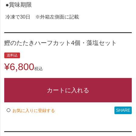
●賞味期限
冷凍で30日 ※外箱左側面に記載
鰹のたたきハーフカット4個・藻塩セット
送料込
¥
6,800
税込
カートに入れる
SHARE
お気に入りに登録する