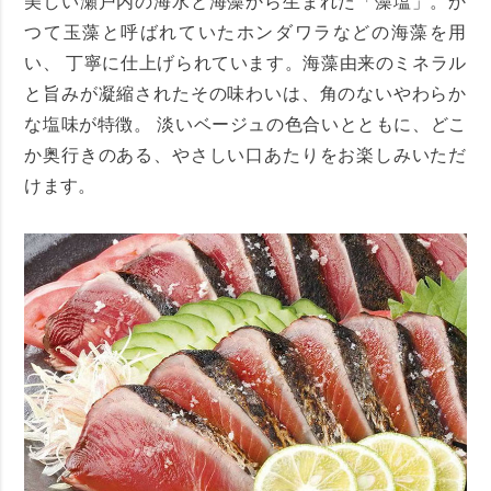
美しい瀬戸内の海水と海藻から生まれた「藻塩」。か
つて玉藻と呼ばれていたホンダワラなどの海藻を用
い、 丁寧に仕上げられています。海藻由来のミネラル
と旨みが凝縮されたその味わいは、角のないやわらか
な塩味が特徴。 淡いベージュの色合いとともに、どこ
か奥行きのある、やさしい口あたりをお楽しみいただ
けます。