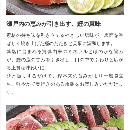
瀬戸内の恵みが引き出す、鰹の真味
素材の持ち味を引き立てるやさしい塩味が、表面を香
ばしく焼き上げた鰹のたたきと見事に調和します。
藻塩に含まれる海藻由来のミネラルとほのかな旨み
が、鰹の脂の甘みを引き出し、口の中でふわりと広が
る上質な味わいに。
ひと振りするだけで、鰹本来の旨みがより一層際立
ち、軽やかで奥行きのある余韻をお楽しみいただけま
す。