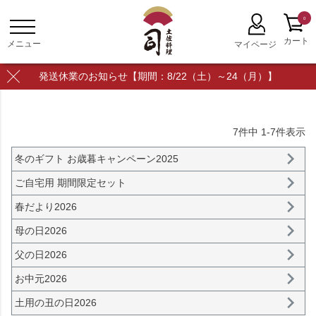
0
発送休業のお知らせ【期間：8/22（土）～24（月）】
7
件中
1
-
7
件表示
冬のギフト お歳暮キャンペーン2025
ご自宅用 期間限定セット
春だより2026
母の日2026
父の日2026
お中元2026
土用の丑の日2026