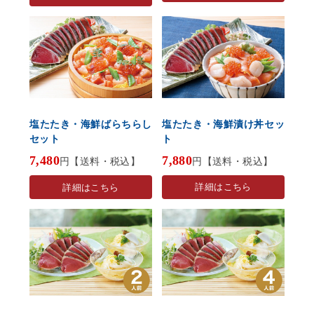
塩たたき・海鮮漬け丼セッ
塩たたき・海鮮ばらちらし
ト
セット
7,880
7,480
円【送料・税込】
円【送料・税込】
詳細はこちら
詳細はこちら