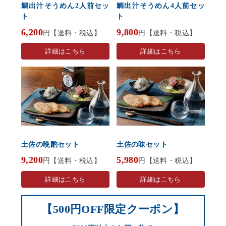
鯛出汁そうめん2人前セッ
鯛出汁そうめん4人前セッ
ト
ト
6,200
9,800
円【送料・税込】
円【送料・税込】
詳細はこちら
詳細はこちら
土佐の味セット
土佐の晩酌セット
5,980
9,200
円【送料・税込】
円【送料・税込】
詳細はこちら
詳細はこちら
【500円OFF限定クーポン】