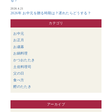
る？
2026.4.21
2026年 お中元を贈る時期は？遅れたらどうする？
カテゴリ
お中元
お正月
お歳暮
お鍋料理
かつおたたき
土佐料理司
父の日
食べ方
鰹のたたき
アーカイブ