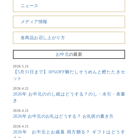
ニュース
メディア情報
各商品お召し上がり方
お中元
の最新
2026.5.21
【5月31日まで】10%OFF鯛だしそうめんと鰹たたきセ
ット
2026.4.21
2026年 お中元ののし紙はどうする？のし・水引・表書
き
2026.4.21
2026年 お中元のお礼はどうする？ お礼状の書き方
2026.4.21
2026年 お中元とお歳暮 両方贈る？ ギフトはどうす