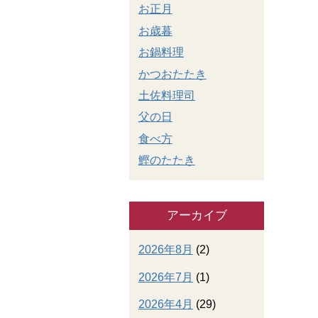
お正月
お歳暮
お鍋料理
かつおたたき
土佐料理司
父の日
食べ方
鰹のたたき
アーカイブ
2026年8月
(2)
2026年7月
(1)
2026年4月
(29)