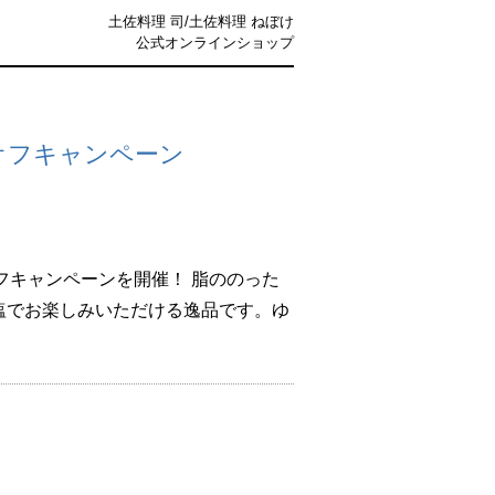
土佐料理 司/土佐料理 ねぼけ
公式オンラインショップ
％オフキャンペーン
オフキャンペーンを開催！ 脂ののった
塩でお楽しみいただける逸品です。ゆ