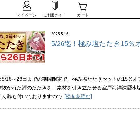
2025.5.16
5/26迄！極み塩たたき15
日5/16～26日までの期間限定で、極み塩たたきセットの15％
び抜かれた鰹のたたきを、素材を引き立たせる室戸海洋深層水
ぽん酢も付いておりますので
[続きを読む]