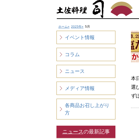
ホーム
2025年
5月
イベント情報
コラム
ニュース
本
選
メディア情報
ず
各商品お召し上がり
方
ニュース
の最新記事