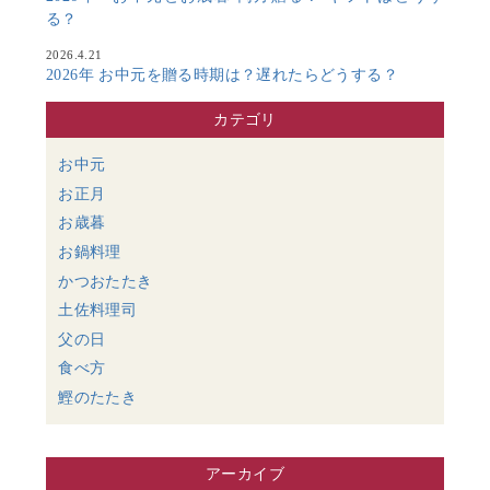
る？
2026.4.21
2026年 お中元を贈る時期は？遅れたらどうする？
カテゴリ
お中元
お正月
お歳暮
お鍋料理
かつおたたき
土佐料理司
父の日
食べ方
鰹のたたき
アーカイブ