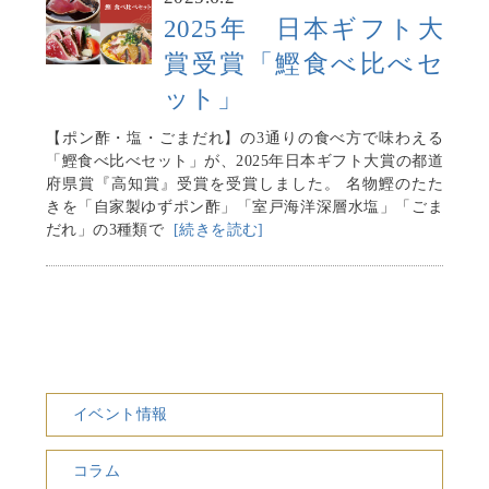
2025年 日本ギフト大
賞受賞「鰹食べ比べセ
ット」
【ポン酢・塩・ごまだれ】の3通りの食べ方で味わえる
「鰹食べ比べセット」が、2025年日本ギフト大賞の都道
府県賞『高知賞』受賞を受賞しました。 名物鰹のたた
きを「自家製ゆずポン酢」「室戸海洋深層水塩」「ごま
だれ」の3種類で
[続きを読む]
イベント情報
コラム