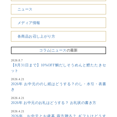
ニュース
メディア情報
各商品お召し上がり方
コラム
|
ニュース
の最新
2026.8.7
【8月31日まで】10%OFF鯛だしそうめんと鰹たたきセ
ット
2026.4.21
2026年 お中元ののし紙はどうする？のし・水引・表書
き
2026.4.21
2026年 お中元のお礼はどうする？ お礼状の書き方
2026.4.21
2026年 お中元とお歳暮 両方贈る？ ギフトはどうす