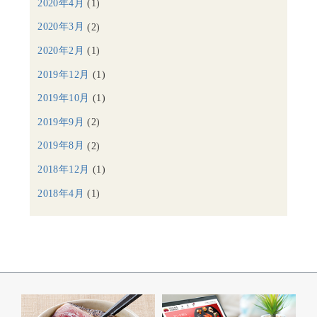
2020年4月
(1)
2020年3月
(2)
2020年2月
(1)
2019年12月
(1)
2019年10月
(1)
2019年9月
(2)
2019年8月
(2)
2018年12月
(1)
2018年4月
(1)