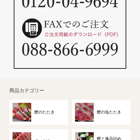
商品カテゴリー
鰹のたたき
鰹の塩たたき
鰹と逸品詰め