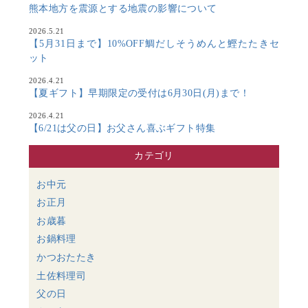
熊本地方を震源とする地震の影響について
2026.5.21
【5月31日まで】10%OFF鯛だしそうめんと鰹たたきセ
ット
2026.4.21
【夏ギフト】早期限定の受付は6月30日(月)まで！
2026.4.21
【6/21は父の日】お父さん喜ぶギフト特集
カテゴリ
お中元
お正月
お歳暮
お鍋料理
かつおたたき
土佐料理司
父の日