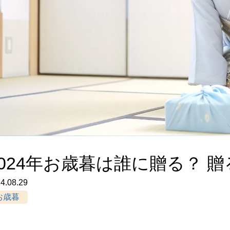
2024年お歳暮は誰に贈る？ 
4.08.29
お歳暮