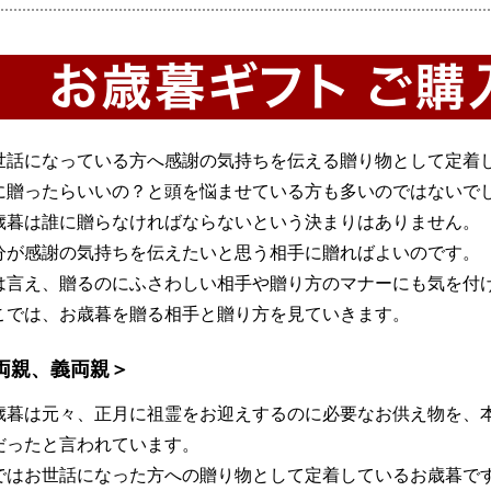
世話になっている方へ感謝の気持ちを伝える贈り物として定着
に贈ったらいいの？と頭を悩ませている方も多いのではないで
歳暮は誰に贈らなければならないという決まりはありません。
分が感謝の気持ちを伝えたいと思う相手に贈ればよいのです。
は言え、贈るのにふさわしい相手や贈り方のマナーにも気を付
こでは、お歳暮を贈る相手と贈り方を見ていきます。
両親、義両親＞
歳暮は元々、正月に祖霊をお迎えするのに必要なお供え物を、
だったと言われています。
ではお世話になった方への贈り物として定着しているお歳暮で