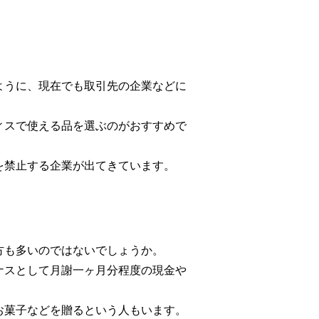
ように、現在でも取引先の企業などに
ィスで使える品を選ぶのがおすすめで
を禁止する企業が出てきています。
方も多いのではないでしょうか。
ナスとして月謝一ヶ月分程度の現金や
お菓子などを贈るという人もいます。