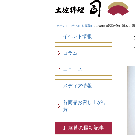
ホーム
コラム
お歳暮
2024年お歳暮は誰に贈る？ 
イベント情報
コラム
ニュース
メディア情報
各商品お召し上がり
方
お歳暮
の最新記事