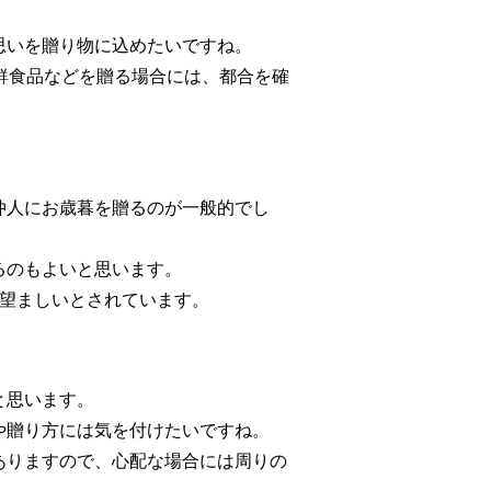
思いを贈り物に込めたいですね。
鮮食品などを贈る場合には、都合を確
仲人にお歳暮を贈るのが一般的でし
るのもよいと思います。
が望ましいとされています。
と思います。
や贈り方には気を付けたいですね。
ありますので、心配な場合には周りの