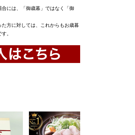
場合には、「御歳暮」ではなく「御
った方に対しては、これからもお歳暮
です。