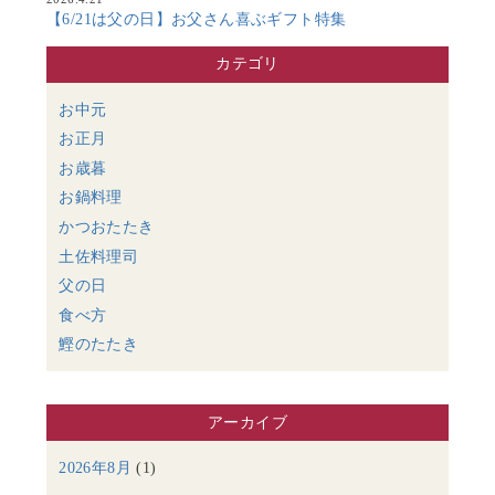
【6/21は父の日】お父さん喜ぶギフト特集
カテゴリ
お中元
お正月
お歳暮
お鍋料理
かつおたたき
土佐料理司
父の日
食べ方
鰹のたたき
アーカイブ
2026年8月
(1)