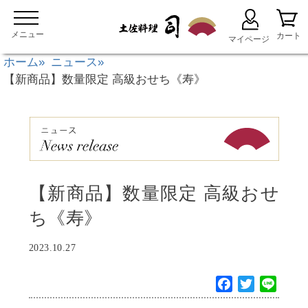
ホーム
ニュース
【新商品】数量限定 高級おせち《寿》
【新商品】数量限定 高級おせ
ち《寿》
2023.10.27
F
T
L
a
w
i