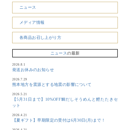
ニュース
メディア情報
各商品お召し上がり方
ニュース
の最新
2026.8.1
発送お休みのお知らせ
2026.7.29
熊本地方を震源とする地震の影響について
2026.5.21
【5月31日まで】10%OFF鯛だしそうめんと鰹たたきセ
ット
2026.4.21
【夏ギフト】早期限定の受付は6月30日(月)まで！
2026.4.21