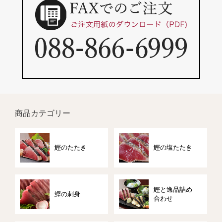
商品カテゴリー
鰹のたたき
鰹の塩たたき
鰹と逸品詰め
鰹の刺身
合わせ