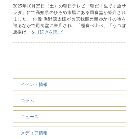
2025年10月25日（土）の朝日テレビ「朝だ！生です旅サ
ラダ」にて高知県のひろめ市場にある司食堂が紹介され
ました。 俳優 浜野謙太様が長宗我部元親ゆかりの地を
巡るなかで司食堂に来店され、「鰹食べ比べ」「うつぼ
唐揚げ」を
[続きを読む]
イベント情報
コラム
ニュース
メディア情報