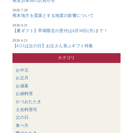
発送お休みのお知らせ
2026.7.29
熊本地方を震源とする地震の影響について
2026.4.21
【夏ギフト】早期限定の受付は6月30日(月)まで！
2026.4.21
【6/21は父の日】お父さん喜ぶギフト特集
カテゴリ
お中元
お正月
お歳暮
お鍋料理
かつおたたき
土佐料理司
父の日
食べ方