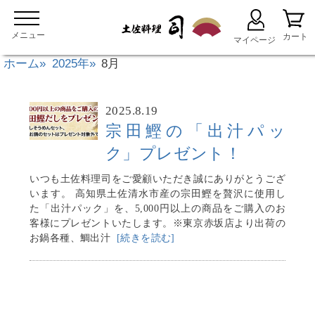
ホーム
2025年
8月
2025.8.19
宗田鰹の「出汁パッ
ク」プレゼント！
いつも土佐料理司をご愛顧いただき誠にありがとうござ
います。 高知県土佐清水市産の宗田鰹を贅沢に使用し
た「出汁パック」を、5,000円以上の商品をご購入のお
客様にプレゼントいたします。※東京赤坂店より出荷の
お鍋各種、鯛出汁
[続きを読む]