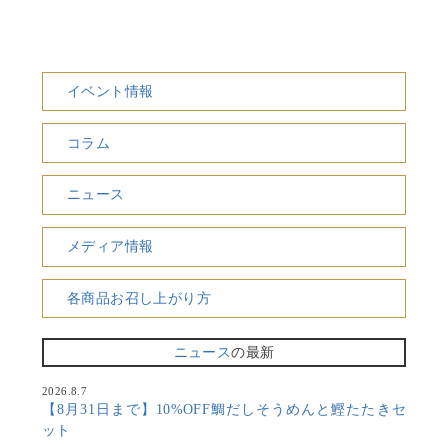
イベント情報
コラム
ニュース
メディア情報
各商品お召し上がり方
ニュース
の最新
2026.8.7
【8月31日まで】10%OFF鯛だしそうめんと鰹たたきセ
ット