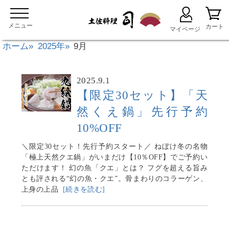
ホーム
2025年
9月
2025.9.1
【限定30セット】「天
然くえ鍋」先行予約
10%OFF
＼限定30セット！先行予約スタート／ ねぼけ冬の名物
「極上天然クエ鍋」がいまだけ【10％OFF】でご予約い
ただけます！ 幻の魚「クエ」とは？ フグを超える旨み
とも評される“幻の魚・クエ”。骨まわりのコラーゲン、
上身の上品
[続きを読む]