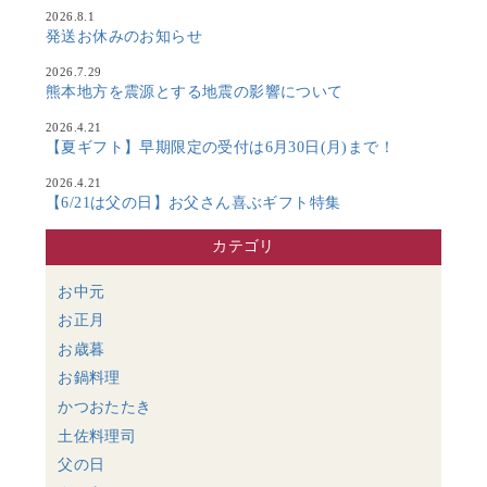
2026.8.1
発送お休みのお知らせ
2026.7.29
熊本地方を震源とする地震の影響について
2026.4.21
【夏ギフト】早期限定の受付は6月30日(月)まで！
2026.4.21
【6/21は父の日】お父さん喜ぶギフト特集
カテゴリ
お中元
お正月
お歳暮
お鍋料理
かつおたたき
土佐料理司
父の日