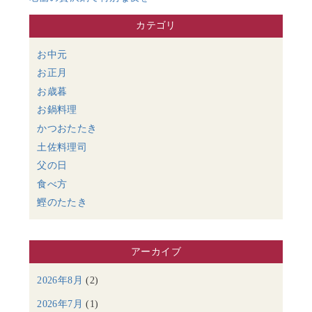
カテゴリ
お中元
お正月
お歳暮
お鍋料理
かつおたたき
土佐料理司
父の日
食べ方
鰹のたたき
アーカイブ
2026年8月
(2)
2026年7月
(1)