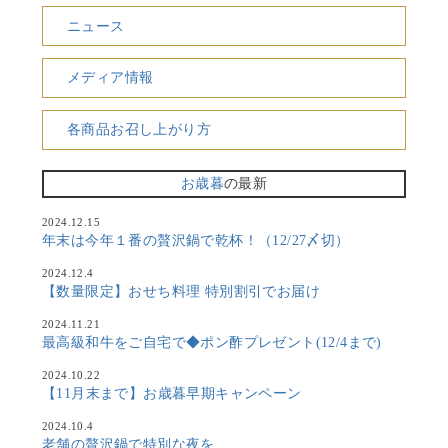
ニュース
メディア情報
各商品お召し上がり方
お歳暮
の最新
2024.12.15
年末は今年１番の贅沢鍋で乾杯！（12/27〆切）
2024.12.4
【数量限定】おせち料理 特別割引でお届け
2024.11.21
最高級和牛をご自宅で◆ポン酢プレゼント(12/4まで)
2024.10.22
【11月末まで】お歳暮早期キャンペーン
2024.10.4
老舗の贅沢鍋で特別な夜を