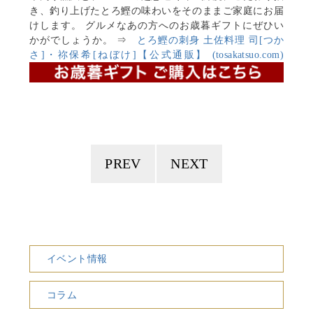
き、釣り上げたとろ鰹の味わいをそのままご家庭にお届
けします。 グルメなあの方へのお歳暮ギフトにぜひい
かがでしょうか。 ⇒
とろ鰹の刺身 土佐料理 司[つか
さ]・祢保希[ねぼけ]【公式通販】 (tosakatsuo.com)
PREV
NEXT
イベント情報
コラム