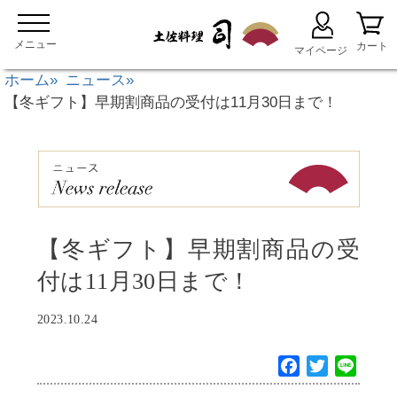
ホーム
ニュース
【冬ギフト】早期割商品の受付は11月30日まで！
【冬ギフト】早期割商品の受
付は11月30日まで！
2023.10.24
F
T
L
a
w
i