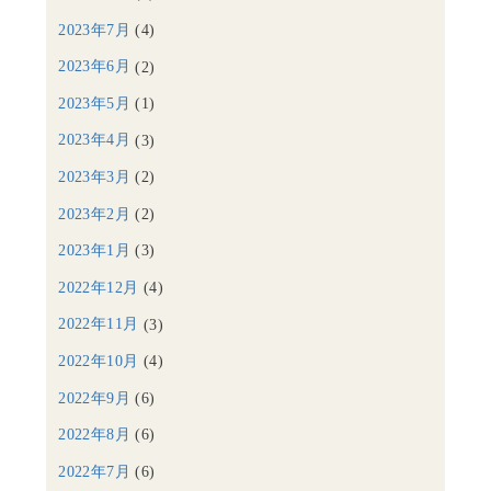
2023年7月
(4)
2023年6月
(2)
2023年5月
(1)
2023年4月
(3)
2023年3月
(2)
2023年2月
(2)
2023年1月
(3)
2022年12月
(4)
2022年11月
(3)
2022年10月
(4)
2022年9月
(6)
2022年8月
(6)
2022年7月
(6)