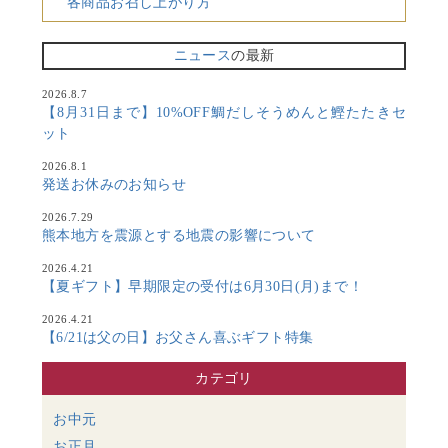
各商品お召し上がり方
ニュース
の最新
2026.8.7
【8月31日まで】10%OFF鯛だしそうめんと鰹たたきセ
ット
2026.8.1
発送お休みのお知らせ
2026.7.29
熊本地方を震源とする地震の影響について
2026.4.21
【夏ギフト】早期限定の受付は6月30日(月)まで！
2026.4.21
【6/21は父の日】お父さん喜ぶギフト特集
カテゴリ
お中元
お正月