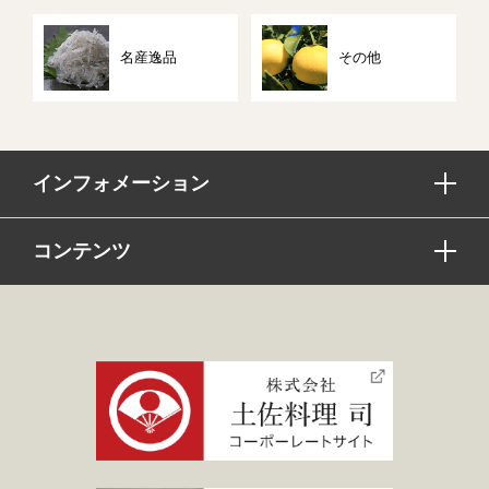
名産逸品
その他
インフォメーション
コンテンツ