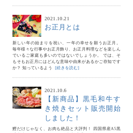
2021.10.21
お正月とは
新しい年の始まりを祝い、一年の幸せを願うお正月。
毎年様々な行事やお正月飾り、お正月料理などを楽しん
でいるご家庭も多いのではないでしょうか。 では、そ
もそもお正月にはどんな意味や由来があるかご存知です
か？ 知っているよう
[続きを読む]
2021.10.6
【新商品】黒毛和牛す
き焼きセット販売開始
しました！
鰹だけじゃなく、お肉も絶品と大評判！ 四国県産A5黒