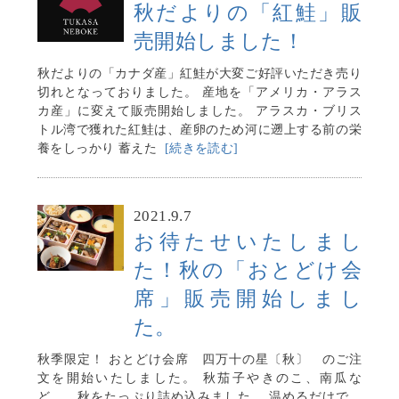
秋だよりの「紅鮭」販
売開始しました！
秋だよりの「カナダ産」紅鮭が大変ご好評いただき売り
切れとなっておりました。 産地を「アメリカ・アラス
カ産」に変えて販売開始しました。 アラスカ・ブリス
トル湾で獲れた紅鮭は、産卵のため河に遡上する前の栄
養をしっかり 蓄えた
[続きを読む]
2021.9.7
お待たせいたしまし
た！秋の「おとどけ会
席」販売開始しまし
た。
秋季限定！ おとどけ会席 四万十の星〔秋〕 のご注
文を開始いたしました。 秋茄子やきのこ、南瓜な
ど、、秋をたっぷり詰め込みました。 温めるだけで、