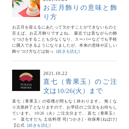
お正月飾りの意味と飾
り方
お正月を迎えるにあたって欠かすことができないものと
言えば、お正月飾りですよね。 最近では昔ながらの飾
りつけをすることも少なくなり、スーパーなどでも手軽
に購入できるようになりましたが、本来の意味や正しい
飾りつけ方などは知っ
[続きを読む]
2021.10.22
直七（青果玉）のご注
文は10/26(火）まで
直七（青果玉）の収穫が間もなく終わります。 無くな
り次第終了となりますので、お早目のご注文をお待ちし
ています。 10/26（火）ご注文分まで。 直七（青果玉）
⇒ 直七すだち 土佐料理 司[つかさ]・祢保希[ねぼけ]
【公式
[続きを読む]