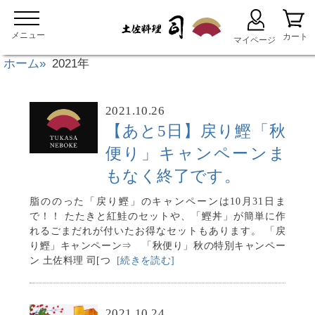
ホーム
2021年
2021.10.26
【あと5日】戻り鰹「秋
便り」キャンペーンま
もなく終了です。
脂ののった「戻り鰹」のキャンペーンは10月31日ま
で！！ たたきと紅鮭のセットや、「鰹丼」が簡単に作
れるごまだれが付いたお得なセットもあります。 「戻
り鰹」キャンペーン⇒ 「秋便り」秋の特別キャンペー
ン 土佐料理 司[つ
[続きを読む]
2021.10.24