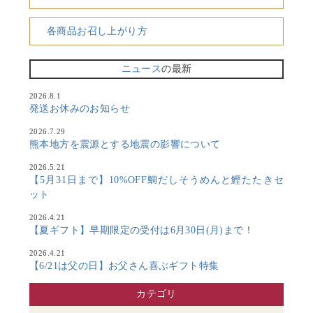
各商品お召し上がり方
ニュース
の最新
2026.8.1
発送お休みのお知らせ
2026.7.29
熊本地方を震源とする地震の影響について
2026.5.21
【5月31日まで】10%OFF鯛だしそうめんと鰹たたきセ
ット
2026.4.21
【夏ギフト】早期限定の受付は6月30日(月)まで！
2026.4.21
【6/21は父の日】お父さん喜ぶギフト特集
カテゴリ