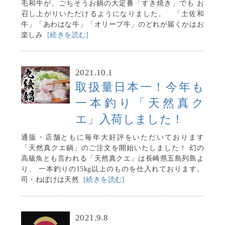
毛和牛が、ごちそうお鍋の大定番「すき焼き」でも お
召し上がりいただけるようになりました。 「土佐和
牛」「あわはな牛」「オリーブ牛」のどれが届くかはお
楽しみ
[続きを読む]
2021.10.1
取扱量日本一！今年も
一本釣り「天然真ク
エ」入荷しました！
通販・店舗ともに毎年大好評をいただいております
「天然真クエ鍋」のご注文を開始いたしました！ 幻の
高級魚とも言われる「天然真クエ」は長崎県五島列島よ
り、 一本釣りの15kg以上のものを仕入れております。
司・ねぼけは天然
[続きを読む]
2021.9.8