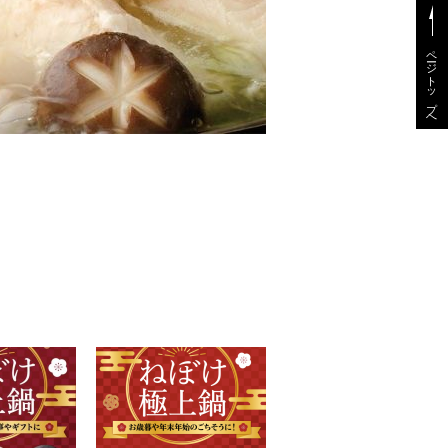
ページトップへ