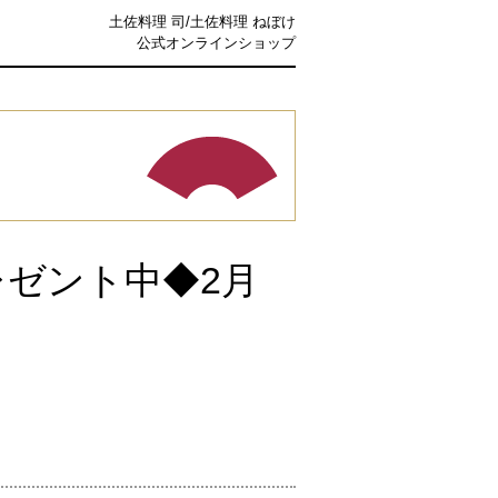
土佐料理 司/土佐料理 ねぼけ
公式オンラインショップ
ゼント中◆2月