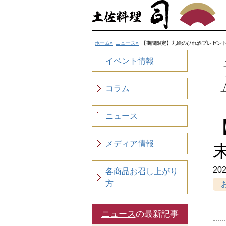
ホーム
ニュース
【期間限定】九絵のひれ酒プレゼント
イベント情報
コラム
ニュース
メディア情報
202
各商品お召し上がり
方
ニュース
の最新記事