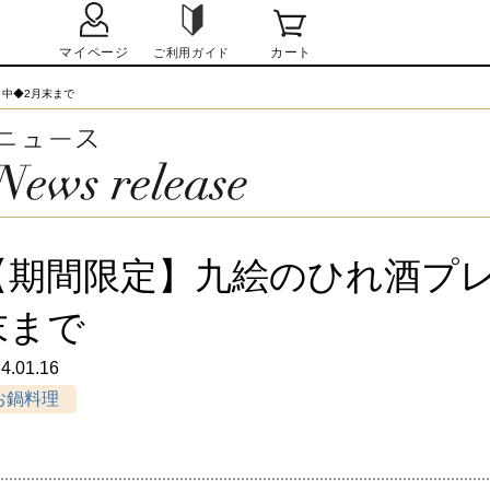
中◆2月末まで
【期間限定】九絵のひれ酒プレ
末まで
4.01.16
お鍋料理